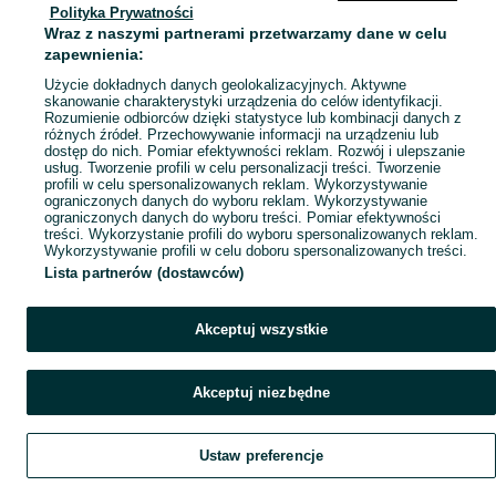
Polityka Prywatności
Mapa ministron
Wraz z naszymi partnerami przetwarzamy dane w celu
Popularne wyszukiwania
zapewnienia:
Użycie dokładnych danych geolokalizacyjnych. Aktywne
skanowanie charakterystyki urządzenia do celów identyfikacji.
Rozumienie odbiorców dzięki statystyce lub kombinacji danych z
różnych źródeł. Przechowywanie informacji na urządzeniu lub
dostęp do nich. Pomiar efektywności reklam. Rozwój i ulepszanie
usług. Tworzenie profili w celu personalizacji treści. Tworzenie
profili w celu spersonalizowanych reklam. Wykorzystywanie
ograniczonych danych do wyboru reklam. Wykorzystywanie
ograniczonych danych do wyboru treści. Pomiar efektywności
treści. Wykorzystanie profili do wyboru spersonalizowanych reklam.
Wykorzystywanie profili w celu doboru spersonalizowanych treści.
Lista partnerów (dostawców)
Akceptuj wszystkie
Akceptuj niezbędne
Ustaw preferencje
Szukaj
Obserwujesz
Dodaj
Czat
Konto