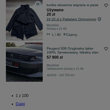
kurtka wiosenna wiązana w pasie
Używane
20 zł
24,20 zł z Pakietem Ochronnym
Myszków
Dzisiaj o 21:49
L / 40
Czarny
Peugeot 508 Oryginalny lakier
100%, Serwisowany, Idealny stan
57 900 zł
Myszków
Odświeżono dzisiaj o 21:48
2020 - 118 700 km
1
z
100
Dalej