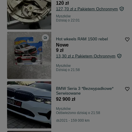
120 zł
127,70 zł z Pakietem Ochronnym
Myszków
Dzisiaj o 22:01
Hot wkeels RAM 1500 rebel
Nowe
9 zł
13,30 zł z Pakietem Ochronnym
Myszków
Dzisiaj o 21:58
BMW Seria 3 *Bezwypadkowe*
Serwisowane
92 900 zł
Myszków
Odświeżono dzisiaj o 21:58
2021 - 159 000 km