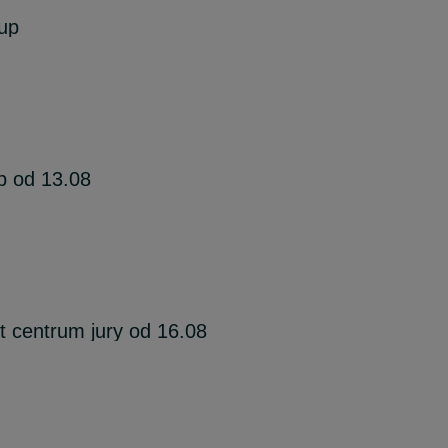
up
b od 13.08
 centrum jury od 16.08