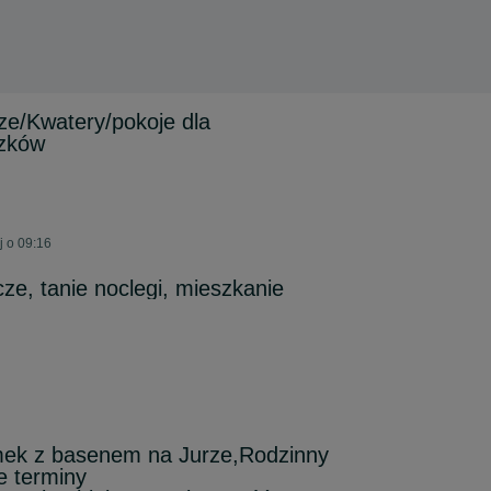
ze/Kwatery/pokoje dla
zków
j o 09:16
ze, tanie noclegi, mieszkanie
ek z basenem na Jurze,Rodzinny
 terminy