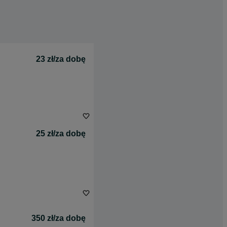
23 zł/za dobę
25 zł/za dobę
350 zł/za dobę