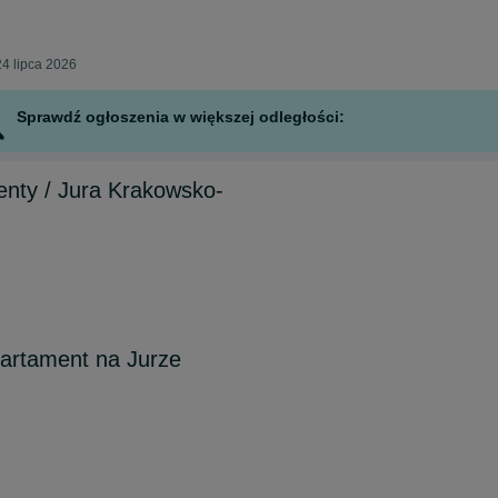
4 lipca 2026
Sprawdź ogłoszenia w większej odległości:
enty / Jura Krakowsko-
artament na Jurze