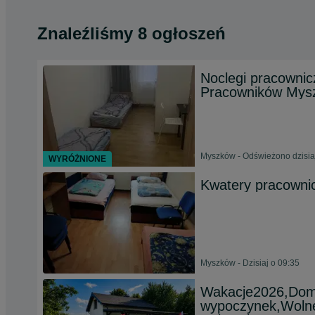
Znaleźliśmy 8 ogłoszeń
Noclegi pracownic
Pracowników Mys
Myszków - Odświeżono dzisia
WYRÓŻNIONE
Kwatery pracownic
Myszków - Dzisiaj o 09:35
Wakacje2026,Dom
wypoczynek,Wolne