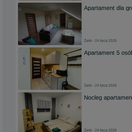
Apartament dla gr
Żarki - 24 lipca 2026
Apartament 5 osó
Żarki - 24 lipca 2026
Nocleg apartament
Żarki - 24 lipca 2026