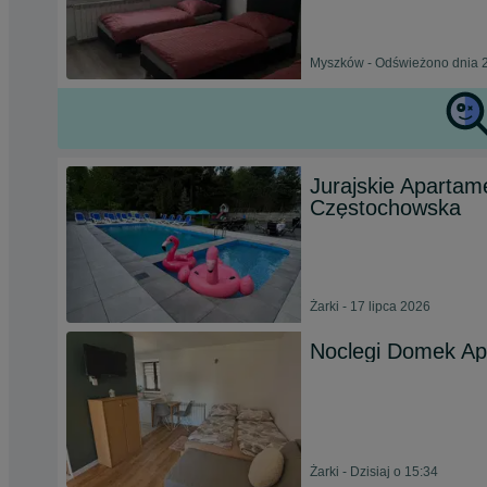
Myszków - Odświeżono dnia 2
Jurajskie Apartam
Częstochowska
Żarki - 17 lipca 2026
Noclegi Domek Ap
Żarki - Dzisiaj o 15:34