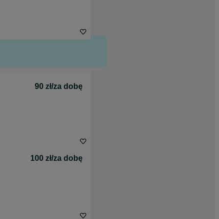
90 zł/za dobę
100 zł/za dobę