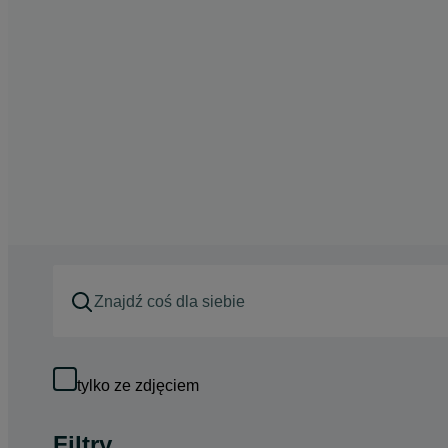
tylko ze zdjęciem
Filtry