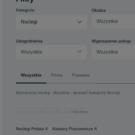
Kategoria
Okolica
Wszystkie
Noclegi
Udogodnienia
Wyposażenie pokoju
Wszystkie
Wszystkie
Wszystkie
Firma
Prywatne
Wymarzony nocleg - Myszków - sprawdź kategorię Noclegi
Strona główna
Noclegi
Śląskie
Myszków
Noclegi Polska
4
Kwatery Pracownicze
4