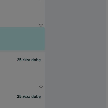
25 zł/za dobę
35 zł/za dobę