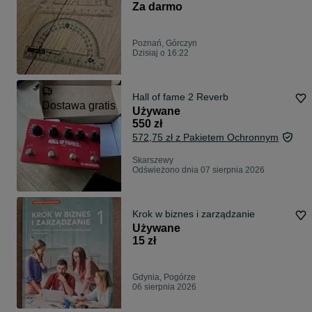
Za darmo
Poznań, Górczyn
Dzisiaj o 16:22
Hall of fame 2 Reverb
Dostawa gratis
Używane
550 zł
572,75 zł z Pakietem Ochronnym
Skarszewy
Odświeżono dnia 07 sierpnia 2026
Krok w biznes i zarządzanie
Używane
15 zł
Gdynia, Pogórze
06 sierpnia 2026