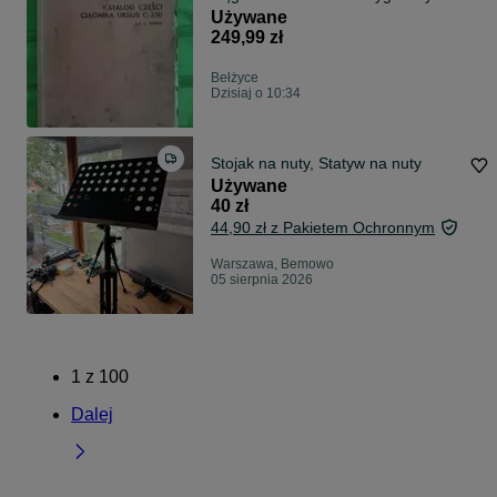
Używane
249,99 zł
Bełżyce
Dzisiaj o 10:34
Stojak na nuty, Statyw na nuty
Używane
40 zł
44,90 zł z Pakietem Ochronnym
Warszawa, Bemowo
05 sierpnia 2026
1
z
100
Dalej