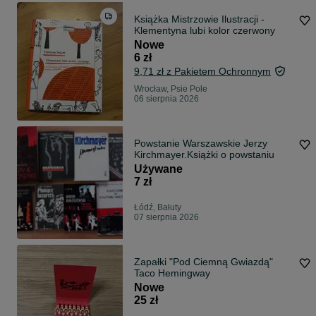
Książka Mistrzowie Ilustracji -
Klementyna lubi kolor czerwony
Nowe
6 zł
9,71 zł z Pakietem Ochronnym
Wrocław, Psie Pole
06 sierpnia 2026
Powstanie Warszawskie Jerzy
Kirchmayer.Książki o powstaniu
Używane
7 zł
Łódź, Bałuty
07 sierpnia 2026
Zapałki "Pod Ciemną Gwiazdą"
Taco Hemingway
Nowe
25 zł