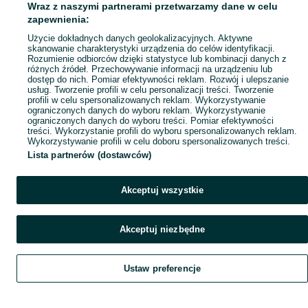
Wraz z naszymi partnerami przetwarzamy dane w celu
Popularne wyszukiwania
zapewnienia:
Użycie dokładnych danych geolokalizacyjnych. Aktywne
skanowanie charakterystyki urządzenia do celów identyfikacji.
Rozumienie odbiorców dzięki statystyce lub kombinacji danych z
różnych źródeł. Przechowywanie informacji na urządzeniu lub
dostęp do nich. Pomiar efektywności reklam. Rozwój i ulepszanie
usług. Tworzenie profili w celu personalizacji treści. Tworzenie
profili w celu spersonalizowanych reklam. Wykorzystywanie
ograniczonych danych do wyboru reklam. Wykorzystywanie
ograniczonych danych do wyboru treści. Pomiar efektywności
treści. Wykorzystanie profili do wyboru spersonalizowanych reklam.
Wykorzystywanie profili w celu doboru spersonalizowanych treści.
Lista partnerów (dostawców)
Akceptuj wszystkie
Akceptuj niezbędne
Ustaw preferencje
Szukaj
Obserwujesz
Dodaj
Czat
Konto