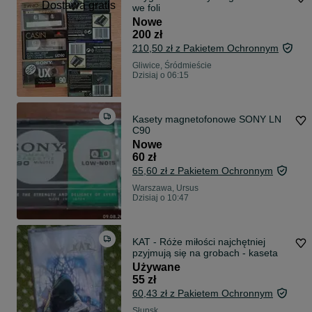
Dostawa gratis
we foli
Nowe
200 zł
210,50 zł z Pakietem Ochronnym
Gliwice, Śródmieście
Dzisiaj o 06:15
Kasety magnetofonowe SONY LN
C90
Nowe
60 zł
65,60 zł z Pakietem Ochronnym
Warszawa, Ursus
Dzisiaj o 10:47
KAT - Róże miłości najchętniej
pzyjmują się na grobach - kaseta
Używane
55 zł
60,43 zł z Pakietem Ochronnym
Słupsk