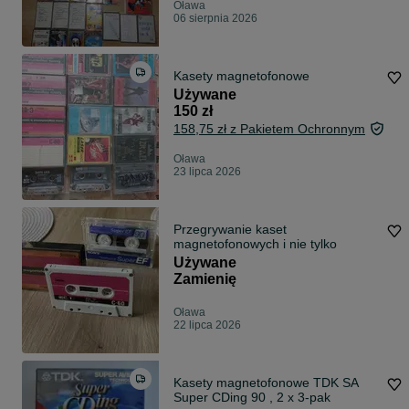
Oława
06 sierpnia 2026
Kasety magnetofonowe
Używane
150 zł
158,75 zł z Pakietem Ochronnym
Oława
23 lipca 2026
Przegrywanie kaset
magnetofonowych i nie tylko
Używane
Zamienię
Oława
22 lipca 2026
Kasety magnetofonowe TDK SA
Super CDing 90 , 2 x 3-pak