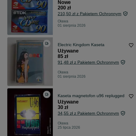
Nowe
200 zł
210,50 zł z Pakietem Ochronnym
Oława
01 sierpnia 2026
Electric Kingdom Kaseta
Używane
85 zł
91,48 zł z Pakietem Ochronnym
Oława
01 sierpnia 2026
Kaseta magnetofon u96 replugged
Używane
30 zł
34,55 zł z Pakietem Ochronnym
Oława
25 lipca 2026