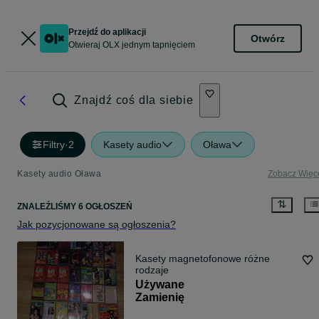
Przejdź do aplikacji
Otwórz
Otwieraj OLX jednym tapnięciem
Znajdź coś dla siebie
Filtry
·
2
Kasety audio
Oława
Kasety audio Oława
Zobacz Więc
ZNALEŹLIŚMY 6 OGŁOSZEŃ
Jak pozycjonowane są ogłoszenia?
Kasety magnetofonowe różne
rodzaje
Używane
Zamienię