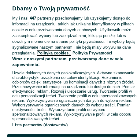
Mapa ministron
Dbamy o Twoją prywatność
Popularne wyszukiwania
My i nasi
447
partnerzy przechowujemy lub uzyskujemy dostęp do
informacji na urządzeniu, takich jak unikalne identyfikatory w plikach
cookie w celu przetwarzania danych osobowych. Użytkownik może
zaakceptować wybory lub zarządzać nimi, klikając poniżej lub w
dowolnym momencie na stronie polityki prywatności. Te wybory będą
sygnalizowane naszym partnerom i nie będą miały wpływu na dane
przeglądania.
Polityka cookies,
Polityka Prywatności
Wraz z naszymi partnerami przetwarzamy dane w celu
zapewnienia:
Użycie dokładnych danych geolokalizacyjnych. Aktywne skanowanie
charakterystyki urządzenia do celów identyfikacji. Rozumienie
odbiorców dzięki statystyce lub kombinacji danych z różnych źródeł.
Przechowywanie informacji na urządzeniu lub dostęp do nich. Pomiar
efektywności reklam. Rozwój i ulepszanie usług. Tworzenie profili w
celu personalizacji treści. Tworzenie profili w celu spersonalizowanych
reklam. Wykorzystywanie ograniczonych danych do wyboru reklam.
Wykorzystywanie ograniczonych danych do wyboru treści. Pomiar
efektywności treści. Wykorzystanie profili do wyboru
spersonalizowanych reklam. Wykorzystywanie profili w celu doboru
spersonalizowanych treści.
Lista partnerów (dostawców)