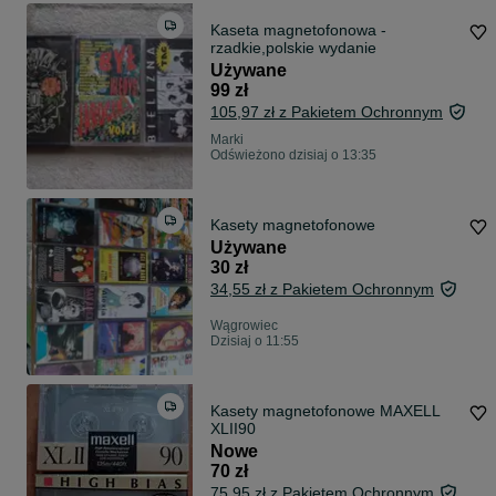
Kaseta magnetofonowa -
rzadkie,polskie wydanie
Używane
99 zł
105,97 zł z Pakietem Ochronnym
Marki
Odświeżono dzisiaj o 13:35
Kasety magnetofonowe
Używane
30 zł
34,55 zł z Pakietem Ochronnym
Wągrowiec
Dzisiaj o 11:55
Kasety magnetofonowe MAXELL
XLII90
Nowe
70 zł
75,95 zł z Pakietem Ochronnym