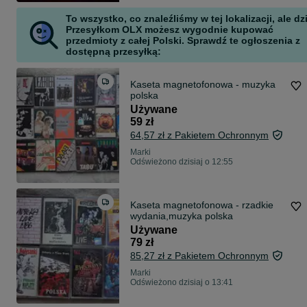
To wszystko, co znaleźliśmy w tej lokalizacji, ale dz
Przesyłkom OLX możesz wygodnie kupować
przedmioty z całej Polski. Sprawdź te ogłoszenia z
dostępną przesyłką:
Kaseta magnetofonowa - muzyka
polska
Używane
59 zł
64,57 zł z Pakietem Ochronnym
Marki
Odświeżono dzisiaj o 12:55
Kaseta magnetofonowa - rzadkie
wydania,muzyka polska
Używane
79 zł
85,27 zł z Pakietem Ochronnym
Marki
Odświeżono dzisiaj o 13:41