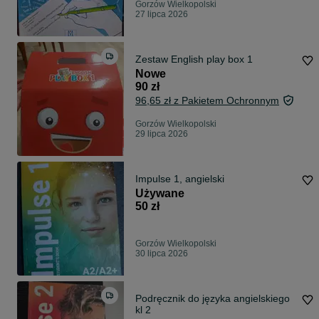
Gorzów Wielkopolski
27 lipca 2026
Zestaw English play box 1
Nowe
90 zł
96,65 zł z Pakietem Ochronnym
Gorzów Wielkopolski
29 lipca 2026
Impulse 1, angielski
Używane
50 zł
Gorzów Wielkopolski
30 lipca 2026
Podręcznik do języka angielskiego
kl 2