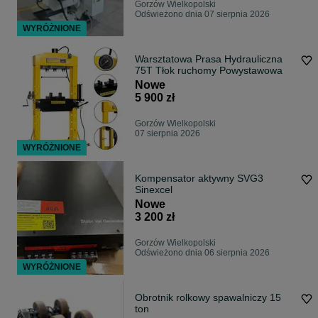
Gorzów Wielkopolski
Odświeżono dnia 07 sierpnia 2026
WYRÓŻNIONE
Warsztatowa Prasa Hydrauliczna
75T Tłok ruchomy Powystawowa
Nowe
5 900 zł
Gorzów Wielkopolski
07 sierpnia 2026
WYRÓŻNIONE
Kompensator aktywny SVG3
Sinexcel
Nowe
3 200 zł
Gorzów Wielkopolski
Odświeżono dnia 06 sierpnia 2026
WYRÓŻNIONE
Obrotnik rolkowy spawalniczy 15
ton