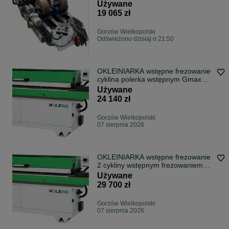
Używane
19 065 zł
Gorzów Wielkopolski
Odświeżono dzisiaj o 21:50
OKLEINIARKA wstępne frezowanie
cyklina polerka wstępnym Gmax
Holzing 2020
Używane
24 140 zł
Gorzów Wielkopolski
07 sierpnia 2026
OKLEINIARKA wstępne frezowanie
2 cykliny wstępnym frezowaniem
Holzing 2019
Używane
29 700 zł
Gorzów Wielkopolski
07 sierpnia 2026