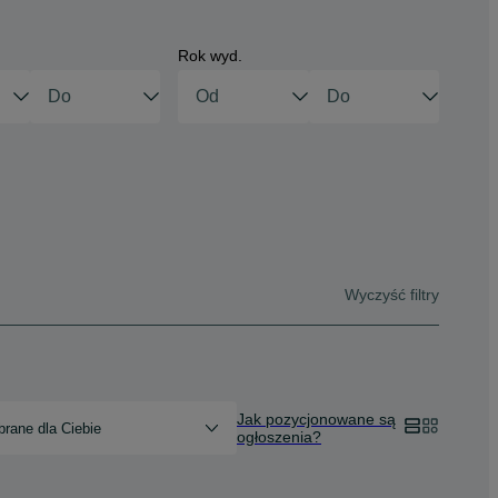
Rok wyd.
Wyczyść filtry
Jak pozycjonowane są
rane dla Ciebie
ogłoszenia?