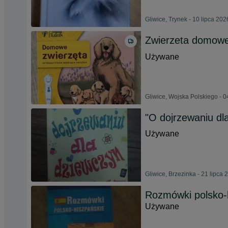
Gliwice, Trynek - 10 lipca 202
Zwierzeta domowe
Używane
Gliwice, Wojska Polskiego - 0
"O dojrzewaniu dla
Używane
Gliwice, Brzezinka - 21 lipca 
Rozmówki polsko-
Używane