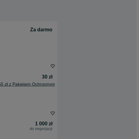
Za darmo
30 zł
55 zł z Pakietem Ochronnym
1 000 zł
do negocjacji