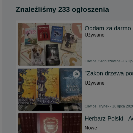
Znaleźliśmy 233 ogłoszenia
Oddam za darmo k
Używane
Gliwice, Szobiszowice - 07 li
"Zakon drzewa p
Używane
Gliwice, Trynek - 16 lipca 202
Herbarz Polski - 
Nowe