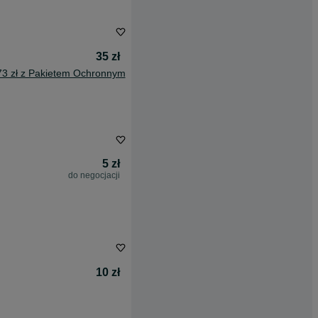
35 zł
73 zł z Pakietem Ochronnym
5 zł
do negocjacji
10 zł