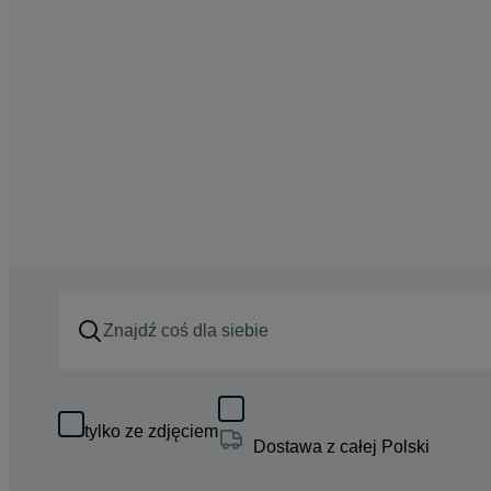
tylko ze zdjęciem
Dostawa z całej Polski