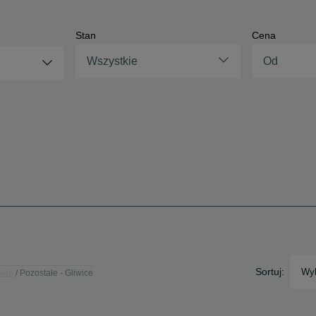
Stan
Cena
Wszystkie
Sortuj:
Wyb
skie
Pozostałe - Gliwice