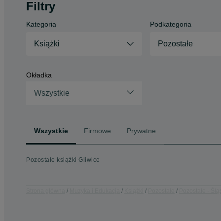
Filtry
Kategoria
Podkategoria
Książki
Pozostałe
Okładka
Wszystkie
Wszystkie
Firmowe
Prywatne
Pozostałe książki Gliwice
Strona główna
Muzyka i Edukacja
Książki
Pozostałe
Pozostałe - Ślą