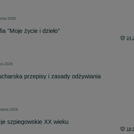
rpnia 2026
ia "Moje życie i dzieło"
24,
pca 2026
kucharska przepisy i zasady odżywiania
erpnia 2026
je szpiegowskie XX wieku
18,