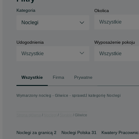
Kategoria
Okolica
Wszystkie
Noclegi
Udogodnienia
Wyposażenie pokoju
Wszystkie
Wszystkie
Wszystkie
Firma
Prywatne
Wymarzony nocleg - Gliwice - sprawdź kategorię Noclegi
Strona główna
Noclegi
Śląskie
Gliwice
Noclegi za granicą
2
Noclegi Polska
31
Kwatery Pracownic