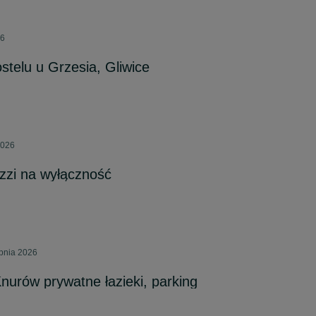
26
stelu u Grzesia, Gliwice
2026
zzi na wyłączność
rpnia 2026
Knurów prywatne łazieki, parking