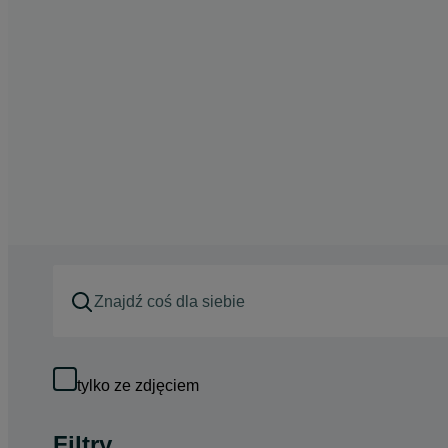
tylko ze zdjęciem
Filtry