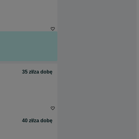
35 zł/za dobę
40 zł/za dobę