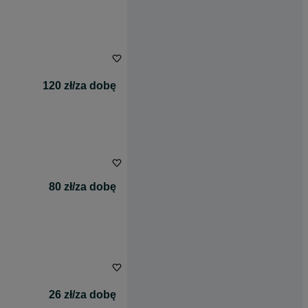
120 zł/za dobę
80 zł/za dobę
26 zł/za dobę