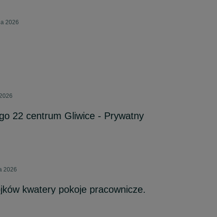
nia 2026
 2026
go 22 centrum Gliwice - Prywatny
ca 2026
ojków kwatery pokoje pracownicze.