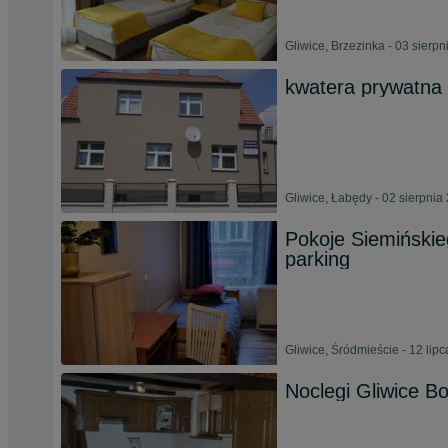
Gliwice, Brzezinka - 03 sierp
kwatera prywatna
Gliwice, Łabędy - 02 sierpnia
Pokoje Siemińskie
parking
Gliwice, Śródmieście - 12 lip
Noclegi Gliwice B