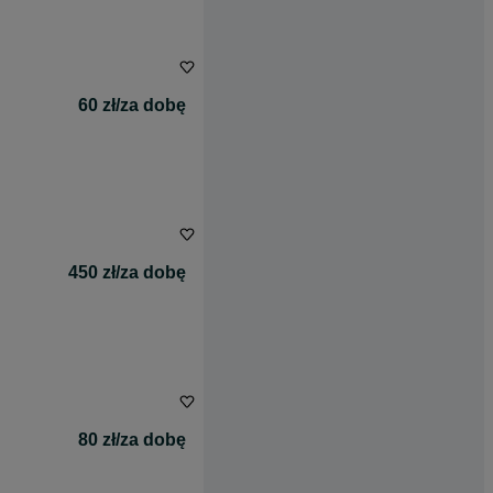
60 zł/za dobę
450 zł/za dobę
80 zł/za dobę