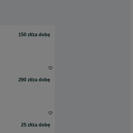
150 zł/za dobę
290 zł/za dobę
25 zł/za dobę