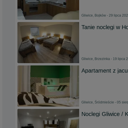
Gliwice, Bojków - 29 lipca 20
Tanie noclegi w Ho
Gliwice, Brzezinka - 19 lipca 
Apartament z jacu
Gliwice, Śródmieście - 05 sie
Noclegi Gliwice / 