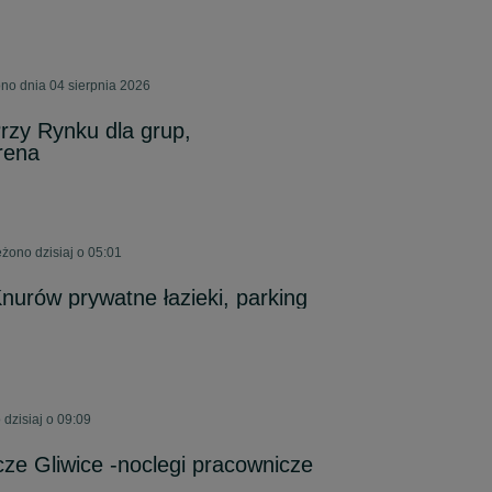
ono dnia 04 sierpnia 2026
rzy Rynku dla grup,
rena
żono dzisiaj o 05:01
Knurów prywatne łazieki, parking
dzisiaj o 09:09
ze Gliwice -noclegi pracownicze