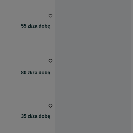
55 zł/za dobę
80 zł/za dobę
35 zł/za dobę