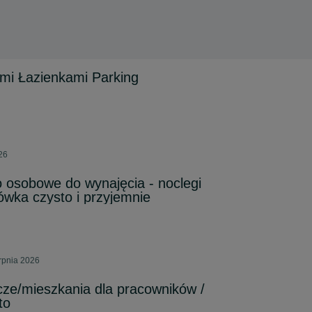
mi Łazienkami Parking
026
o osobowe do wynajęcia - noclegi
ówka czysto i przyjemnie
erpnia 2026
ze/mieszkania dla pracowników /
to