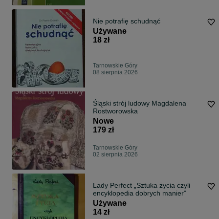
Nie potrafię schudnąć
Używane
18 zł
Tarnowskie Góry
08 sierpnia 2026
Śląski strój ludowy Magdalena
Rostworowska
Nowe
179 zł
Tarnowskie Góry
02 sierpnia 2026
Lady Perfect „Sztuka życia czyli
encyklopedia dobrych manier”
Używane
14 zł