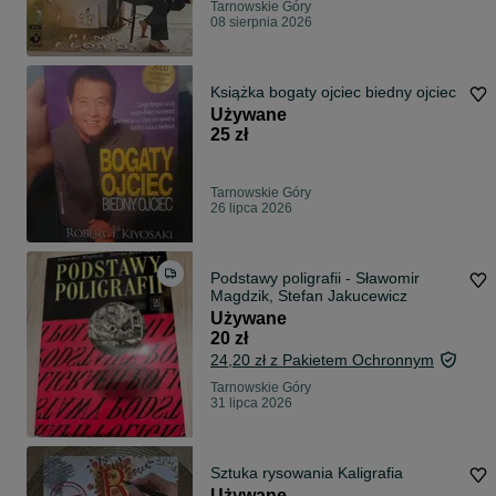
Tarnowskie Góry
08 sierpnia 2026
Książka bogaty ojciec biedny ojciec
Używane
25 zł
Tarnowskie Góry
26 lipca 2026
Podstawy poligrafii - Sławomir
Magdzik, Stefan Jakucewicz
Używane
20 zł
24,20 zł z Pakietem Ochronnym
Tarnowskie Góry
31 lipca 2026
Sztuka rysowania Kaligrafia
Używane