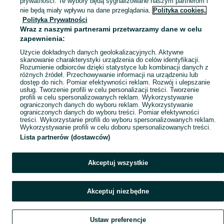
prywatności. Te wybory będą sygnalizowane naszym partnerom i
Mapa miejscowości
nie będą miały wpływu na dane przeglądania.
Polityka cookies,
Polityka Prywatności
Mapa ministron
Wraz z naszymi partnerami przetwarzamy dane w celu
Popularne wyszukiwania
zapewnienia:
Użycie dokładnych danych geolokalizacyjnych. Aktywne
skanowanie charakterystyki urządzenia do celów identyfikacji.
Rozumienie odbiorców dzięki statystyce lub kombinacji danych z
różnych źródeł. Przechowywanie informacji na urządzeniu lub
dostęp do nich. Pomiar efektywności reklam. Rozwój i ulepszanie
usług. Tworzenie profili w celu personalizacji treści. Tworzenie
profili w celu spersonalizowanych reklam. Wykorzystywanie
ograniczonych danych do wyboru reklam. Wykorzystywanie
ograniczonych danych do wyboru treści. Pomiar efektywności
treści. Wykorzystanie profili do wyboru spersonalizowanych reklam.
Wykorzystywanie profili w celu doboru spersonalizowanych treści.
Lista partnerów (dostawców)
Akceptuj wszystkie
Akceptuj niezbędne
Ustaw preferencje