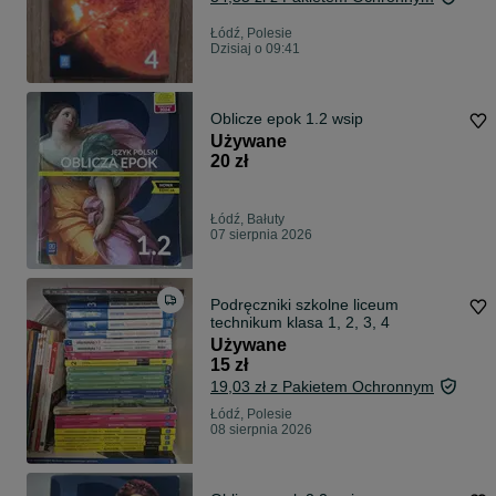
Łódź, Polesie
Dzisiaj o 09:41
Oblicze epok 1.2 wsip
Używane
20 zł
Łódź, Bałuty
07 sierpnia 2026
Podręczniki szkolne liceum
technikum klasa 1, 2, 3, 4
Używane
15 zł
19,03 zł z Pakietem Ochronnym
Łódź, Polesie
08 sierpnia 2026