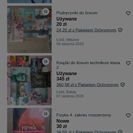
Podręczniki do liceum
Używane
20 zł
24,20 zł z Pakietem Ochronnym
Łódź, Widzew
08 sierpnia 2026
Książki do liceum technikum klasa
2
Używane
345 zł
360,58 zł z Pakietem Ochronnym
Łódź, Bałuty
07 sierpnia 2026
Fizyka 4. zakres rozszerzony
Nowe
30 zł
34,55 zł z Pakietem Ochronnym