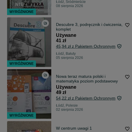
Łódź, Śródmieście
08 sierpnia 2026
WYRÓŻNIONE
Descubre 3, podręcznik i ćwiczenia,
komplet
Używane
41 zł
45,94 zł z Pakietem Ochronnym
Łódź, Bałuty
05 sierpnia 2026
WYRÓŻNIONE
Nowa teraz matura polski i
matematyka poziom podstawowy
Używane
49 zł
54,22 zł z Pakietem Ochronnym
Łódź, Polesie
02 sierpnia 2026
WYRÓŻNIONE
W centrum uwagi 1