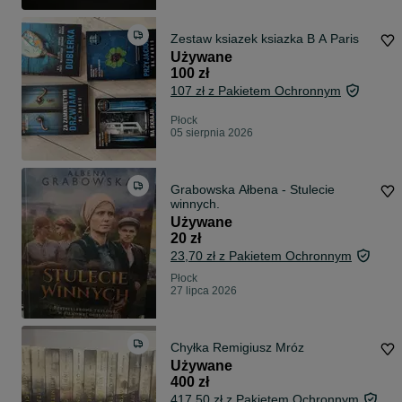
Zestaw ksiazek ksiazka B A Paris
Używane
100 zł
107 zł z Pakietem Ochronnym
Płock
05 sierpnia 2026
Grabowska Ałbena - Stulecie
winnych.
Używane
20 zł
23,70 zł z Pakietem Ochronnym
Płock
27 lipca 2026
Chyłka Remigiusz Mróz
Używane
400 zł
417,50 zł z Pakietem Ochronnym