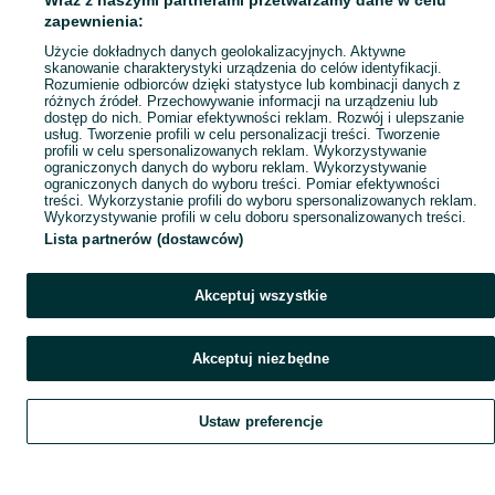
Wraz z naszymi partnerami przetwarzamy dane w celu
Popularne wyszukiwania
zapewnienia:
Użycie dokładnych danych geolokalizacyjnych. Aktywne
skanowanie charakterystyki urządzenia do celów identyfikacji.
Rozumienie odbiorców dzięki statystyce lub kombinacji danych z
różnych źródeł. Przechowywanie informacji na urządzeniu lub
dostęp do nich. Pomiar efektywności reklam. Rozwój i ulepszanie
usług. Tworzenie profili w celu personalizacji treści. Tworzenie
profili w celu spersonalizowanych reklam. Wykorzystywanie
ograniczonych danych do wyboru reklam. Wykorzystywanie
ograniczonych danych do wyboru treści. Pomiar efektywności
treści. Wykorzystanie profili do wyboru spersonalizowanych reklam.
Wykorzystywanie profili w celu doboru spersonalizowanych treści.
Lista partnerów (dostawców)
Akceptuj wszystkie
Akceptuj niezbędne
Ustaw preferencje
Szukaj
Obserwujesz
Dodaj
Czat
Konto