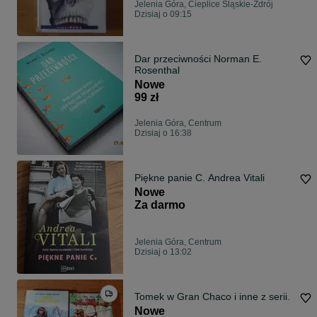
Jelenia Góra, Cieplice Śląskie-Zdrój
Dzisiaj o 09:15
Dar przeciwności Norman E.
Rosenthal
Nowe
99 zł
Jelenia Góra, Centrum
Dzisiaj o 16:38
Piękne panie C. Andrea Vitali
Nowe
Za darmo
Jelenia Góra, Centrum
Dzisiaj o 13:02
Tomek w Gran Chaco i inne z serii.
Nowe