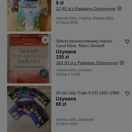
9 zł
12,82 zł z Pakietem Ochronnym
Jelenia Góra, Cieplice Śląskie-Zdrój
13 lipca 2026
Sekret bezwarunkowej miłości.
Carol Kline, Marci Shimoff
Używane
155 zł
163,93 zł z Pakietem Ochronnym
Jelenia Góra, Centrum
Dzisiaj o 16:39
25 lat Listy Trójki 9 CD 1982-1990
Używane
60 zł
Jelenia Góra, Zabobrze
29 lipca 2026