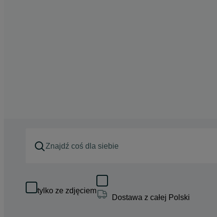
tylko ze zdjęciem
Dostawa z całej Polski