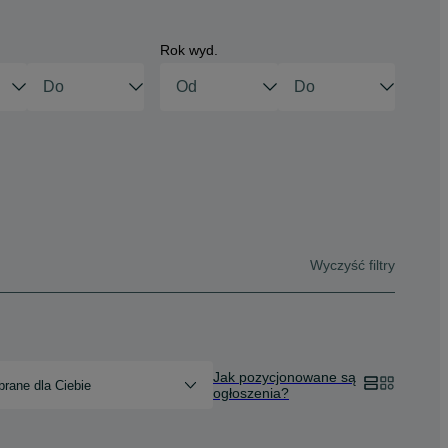
Rok wyd.
Wyczyść filtry
Jak pozycjonowane są
rane dla Ciebie
ogłoszenia?