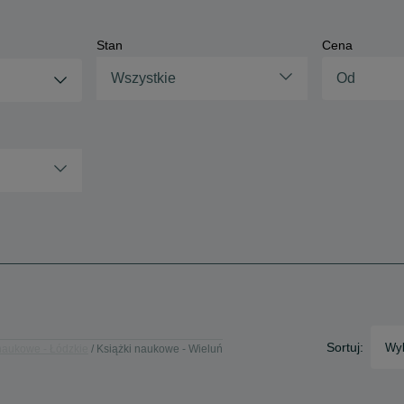
Stan
Cena
Wszystkie
Sortuj:
Wyb
naukowe - Łódzkie
Książki naukowe - Wieluń