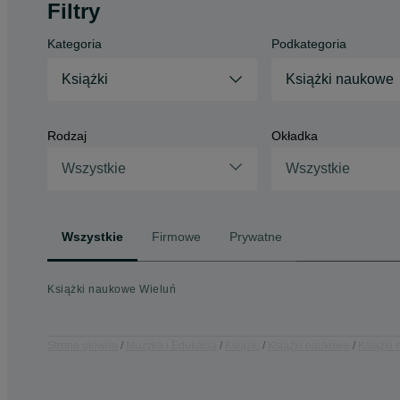
Filtry
Kategoria
Podkategoria
Książki
Książki naukowe
Rodzaj
Okładka
Wszystkie
Wszystkie
Wszystkie
Firmowe
Prywatne
Książki naukowe Wieluń
Strona główna
Muzyka i Edukacja
Książki
Książki naukowe
Książki 