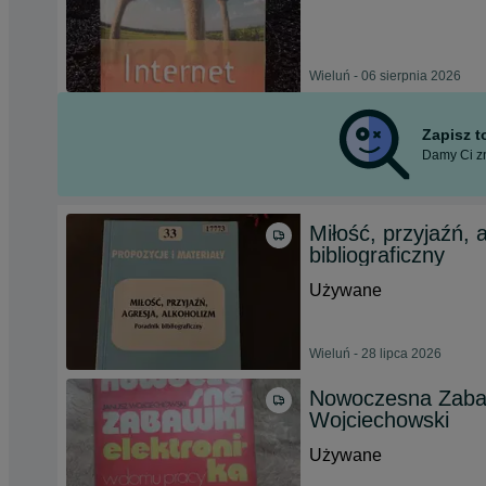
Wieluń - 06 sierpnia 2026
Zapisz 
Damy Ci zn
Miłość, przyjaźń, 
bibliograficzny
Używane
Wieluń - 28 lipca 2026
Nowoczesna Zabaw
Wojciechowski
Używane