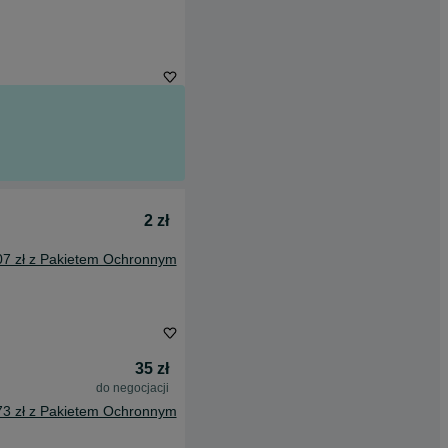
2 zł
07 zł z Pakietem Ochronnym
35 zł
do negocjacji
73 zł z Pakietem Ochronnym