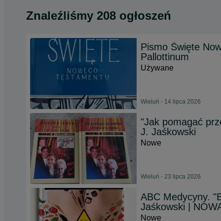
Znaleźliśmy 208 ogłoszeń
Pismo Święte No
Pallottinum
Używane
Wieluń - 14 lipca 2026
"Jak pomagać prz
J. Jaśkowski
Nowe
Wieluń - 23 lipca 2026
ABC Medycyny. "Bi
Jaśkowski | NOW
Nowe