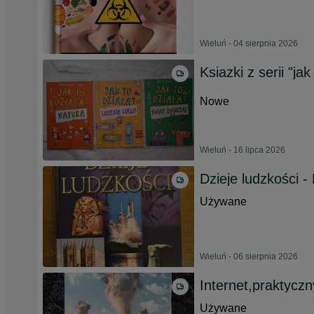
Wieluń - 04 sierpnia 2026
Ksiazki z serii "jak
Nowe
Wieluń - 16 lipca 2026
Dzieje ludzkości 
Używane
Wieluń - 06 sierpnia 2026
Internet,praktycz
Używane