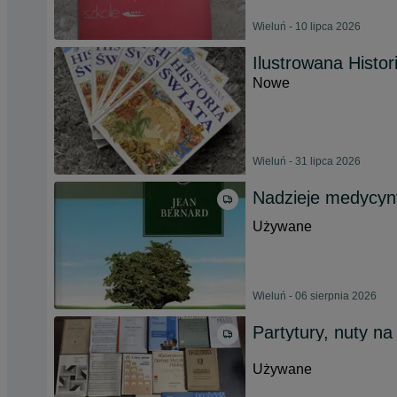
Wieluń - 10 lipca 2026
Ilustrowana Histo
Nowe
Wieluń - 31 lipca 2026
Nadzieje medycyn
Używane
Wieluń - 06 sierpnia 2026
Partytury, nuty na
Używane