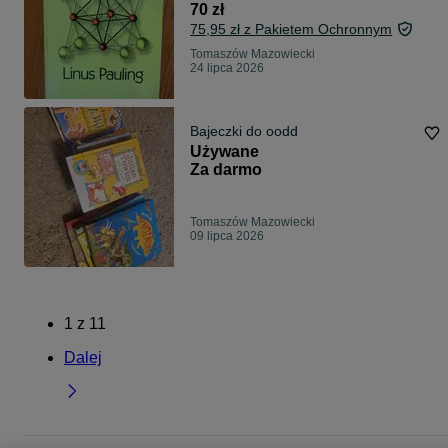
70 zł
75,95 zł z Pakietem Ochronnym
Tomaszów Mazowiecki
24 lipca 2026
Bajeczki do oodd
Używane
Za darmo
Tomaszów Mazowiecki
09 lipca 2026
1
z
11
Dalej