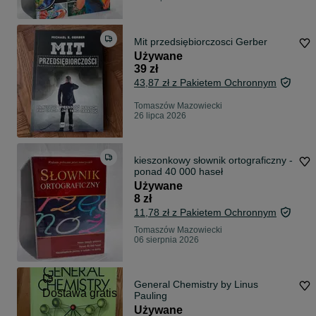
Mit przedsiębiorczosci Gerber
Używane
39 zł
43,87 zł z Pakietem Ochronnym
Tomaszów Mazowiecki
26 lipca 2026
kieszonkowy słownik ortograficzny -
ponad 40 000 haseł
Używane
8 zł
11,78 zł z Pakietem Ochronnym
Tomaszów Mazowiecki
06 sierpnia 2026
General Chemistry by Linus
Dostawa gratis
Pauling
Używane