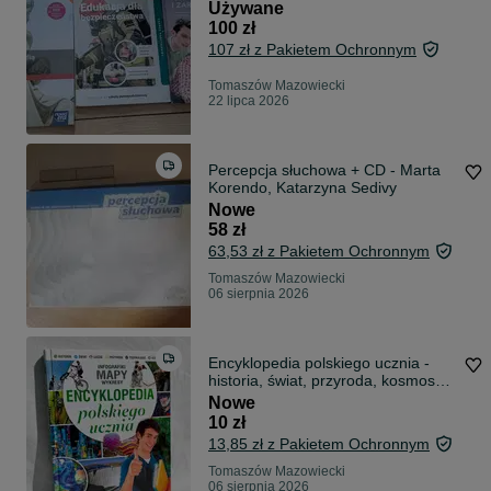
Używane
100 zł
107 zł z Pakietem Ochronnym
Tomaszów Mazowiecki
22 lipca 2026
Percepcja słuchowa + CD - Marta
Korendo, Katarzyna Sedivy
Nowe
58 zł
63,53 zł z Pakietem Ochronnym
Tomaszów Mazowiecki
06 sierpnia 2026
Encyklopedia polskiego ucznia -
historia, świat, przyroda, kosmos
itp.
Nowe
10 zł
13,85 zł z Pakietem Ochronnym
Tomaszów Mazowiecki
06 sierpnia 2026