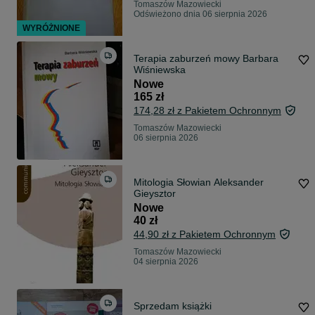
Tomaszów Mazowiecki
Odświeżono dnia 06 sierpnia 2026
WYRÓŻNIONE
Terapia zaburzeń mowy Barbara
Wiśniewska
Nowe
165 zł
174,28 zł z Pakietem Ochronnym
Tomaszów Mazowiecki
06 sierpnia 2026
Mitologia Słowian Aleksander
Gieysztor
Nowe
40 zł
44,90 zł z Pakietem Ochronnym
Tomaszów Mazowiecki
04 sierpnia 2026
Sprzedam książki