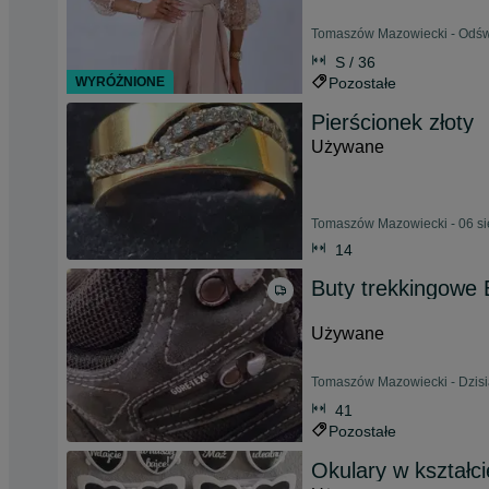
Tomaszów Mazowiecki - Odświ
S / 36
WYRÓŻNIONE
Pozostałe
Pierścionek złoty
Używane
Tomaszów Mazowiecki - 06 si
14
Buty trekkingowe
Używane
Tomaszów Mazowiecki - Dzisi
41
Pozostałe
Okulary w kształci