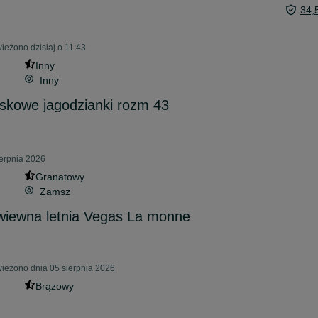
34,
eżono dzisiaj o 11:43
Inny
Inny
skowe jagodzianki rozm 43
erpnia 2026
Granatowy
Zamsz
wiewna letnia Vegas La monne
eżono dnia 05 sierpnia 2026
Brązowy