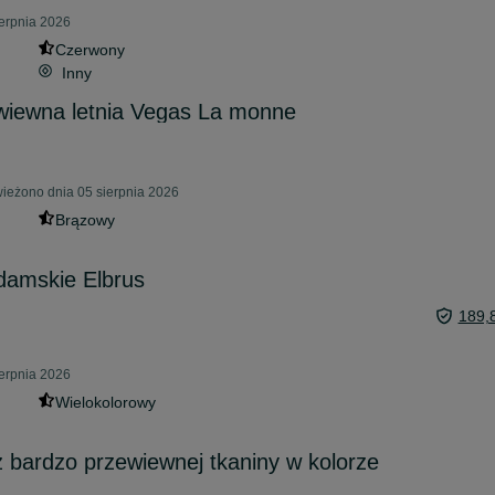
erpnia 2026
Czerwony
Inny
wiewna letnia Vegas La monne
eżono dnia 05 sierpnia 2026
Brązowy
damskie Elbrus
189,
erpnia 2026
Wielokolorowy
 bardzo przewiewnej tkaniny w kolorze