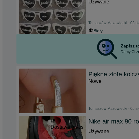
Używane
Tomaszów Mazowiecki - 03 si
Biały
Zapisz 
Damy Ci zn
Piękne złote kolcz
Nowe
Tomaszów Mazowiecki - 05 si
Nike air max 90 r
Dostawa gratis
Używane