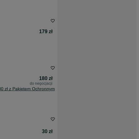
179 zł
180 zł
do negocjacji
80 zł z Pakietem Ochronnym
30 zł