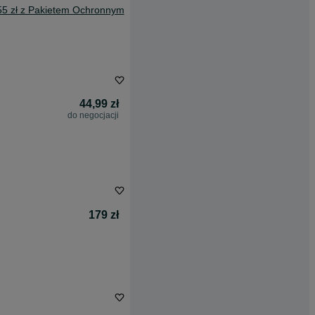
55 zł z Pakietem Ochronnym
44,99 zł
do negocjacji
179 zł