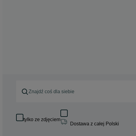
tylko ze zdjęciem
Dostawa z całej Polski