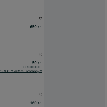
650 zł
50 zł
do negocjacji
25 zł z Pakietem Ochronnym
160 zł