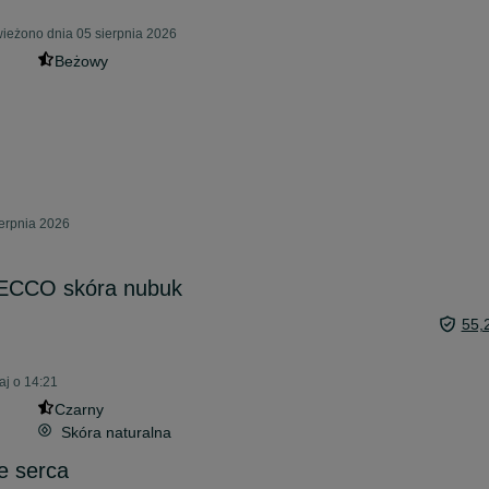
eżono dnia 05 sierpnia 2026
Beżowy
erpnia 2026
 ECCO skóra nubuk
55,
aj o 14:21
Czarny
Skóra naturalna
e serca