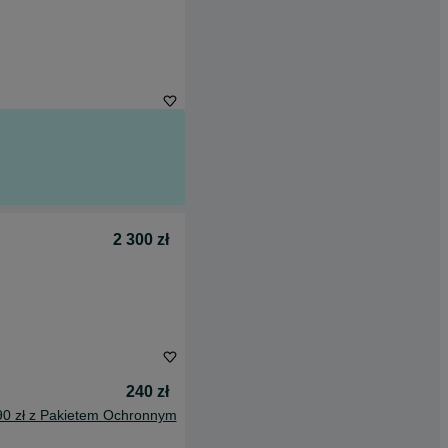
2 300 zł
240 zł
90 zł z Pakietem Ochronnym