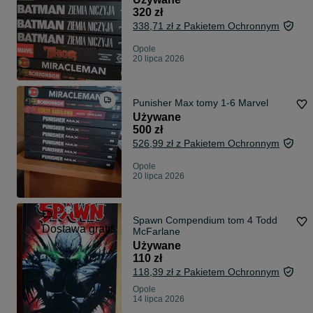
320 zł
338,71 zł z Pakietem Ochronnym
Opole
20 lipca 2026
Punisher Max tomy 1-6 Marvel
Używane
500 zł
526,99 zł z Pakietem Ochronnym
Opole
20 lipca 2026
Spawn Compendium tom 4 Todd
Dostawa gratis
McFarlane
Używane
110 zł
118,39 zł z Pakietem Ochronnym
Opole
14 lipca 2026