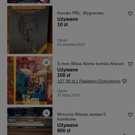
Komiks PRL, Wygnaniec
Używane
10 zł
Opole
01 sierpnia 2026
X-men Bitwa Atomu komiks Marvel
Używane
100 zł
107,99 zł z Pakietem Ochronnym
Opole
31 lipca 2026
Mroczne Miasta zestaw 5
komiksów
Używane
650 zł