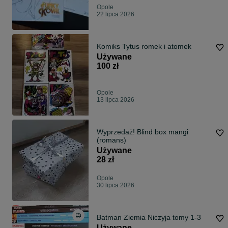
Opole
22 lipca 2026
Komiks Tytus romek i atomek
Używane
100 zł
Opole
13 lipca 2026
Wyprzedaż! Blind box mangi
(romans)
Używane
28 zł
Opole
30 lipca 2026
Batman Ziemia Niczyja tomy 1-3
Używane