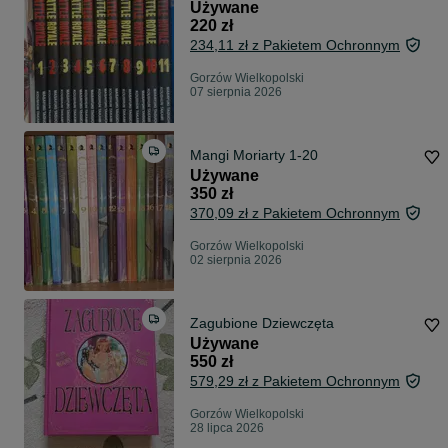
Używane
220 zł
234,11 zł z Pakietem Ochronnym
Gorzów Wielkopolski
07 sierpnia 2026
Mangi Moriarty 1-20
Używane
350 zł
370,09 zł z Pakietem Ochronnym
Gorzów Wielkopolski
02 sierpnia 2026
Zagubione Dziewczęta
Używane
550 zł
579,29 zł z Pakietem Ochronnym
Gorzów Wielkopolski
28 lipca 2026