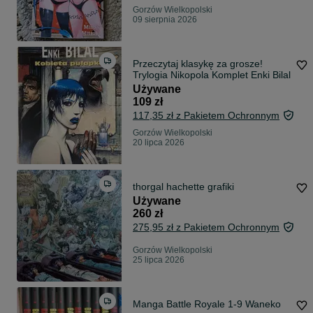
Gorzów Wielkopolski
09 sierpnia 2026
Przeczytaj klasykę za grosze!
Trylogia Nikopola Komplet Enki Bilal
Używane
109 zł
117,35 zł z Pakietem Ochronnym
Gorzów Wielkopolski
20 lipca 2026
thorgal hachette grafiki
Używane
260 zł
275,95 zł z Pakietem Ochronnym
Gorzów Wielkopolski
25 lipca 2026
Manga Battle Royale 1-9 Waneko