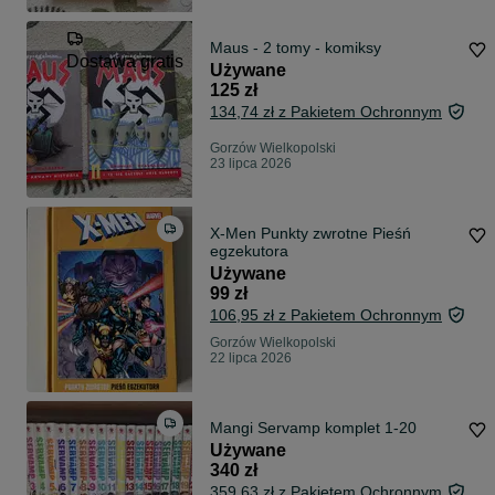
Maus - 2 tomy - komiksy
Dostawa gratis
Używane
125 zł
134,74 zł z Pakietem Ochronnym
Gorzów Wielkopolski
23 lipca 2026
X-Men Punkty zwrotne Pieśń
egzekutora
Używane
99 zł
106,95 zł z Pakietem Ochronnym
Gorzów Wielkopolski
22 lipca 2026
Mangi Servamp komplet 1-20
Używane
340 zł
359,63 zł z Pakietem Ochronnym