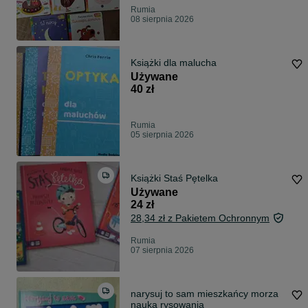
Rumia
08 sierpnia 2026
Książki dla malucha
Używane
40 zł
Rumia
05 sierpnia 2026
Książki Staś Pętelka
Używane
24 zł
28,34 zł z Pakietem Ochronnym
Rumia
07 sierpnia 2026
narysuj to sam mieszkańcy morza
nauka rysowania