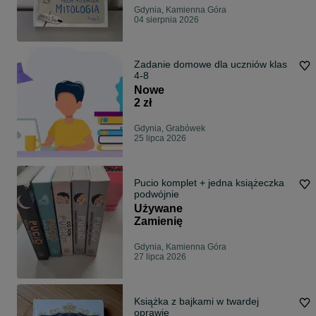
Gdynia, Kamienna Góra
04 sierpnia 2026
Zadanie domowe dla uczniów klas
4-8
Nowe
2 zł
Gdynia, Grabówek
25 lipca 2026
Pucio komplet + jedna książeczka
podwójnie
Używane
Zamienię
Gdynia, Kamienna Góra
27 lipca 2026
Książka z bajkami w twardej
oprawie