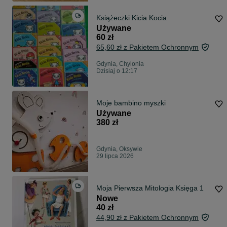
Książeczki Kicia Kocia
Używane
60 zł
65,60 zł z Pakietem Ochronnym
Gdynia, Chylonia
Dzisiaj o 12:17
Moje bambino myszki
Używane
380 zł
Gdynia, Oksywie
29 lipca 2026
Moja Pierwsza Mitologia Księga 1
Nowe
40 zł
44,90 zł z Pakietem Ochronnym