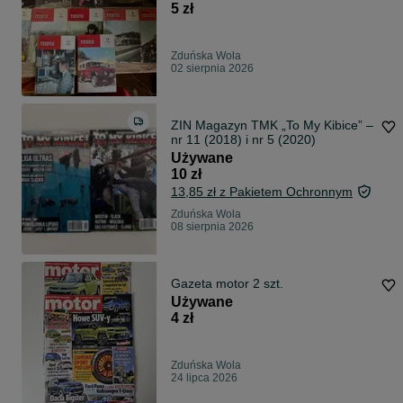
5 zł
Zduńska Wola
02 sierpnia 2026
ZIN Magazyn TMK „To My Kibice” –
nr 11 (2018) i nr 5 (2020)
Używane
10 zł
13,85 zł z Pakietem Ochronnym
Zduńska Wola
08 sierpnia 2026
Gazeta motor 2 szt.
Używane
4 zł
Zduńska Wola
24 lipca 2026