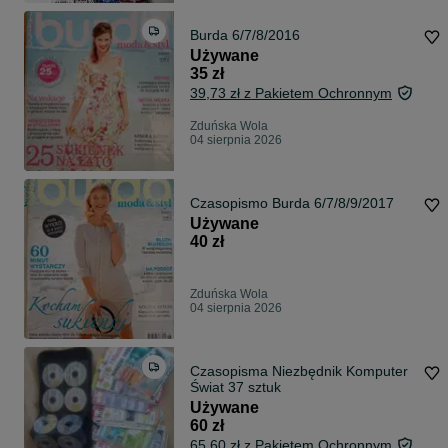
Burda 6/7/8/2016
Używane
35 zł
39,73 zł z Pakietem Ochronnym
Zduńska Wola
04 sierpnia 2026
Czasopismo Burda 6/7/8/9/2017
Używane
40 zł
Zduńska Wola
04 sierpnia 2026
Czasopisma Niezbędnik Komputer
Świat 37 sztuk
Używane
60 zł
65,60 zł z Pakietem Ochronnym