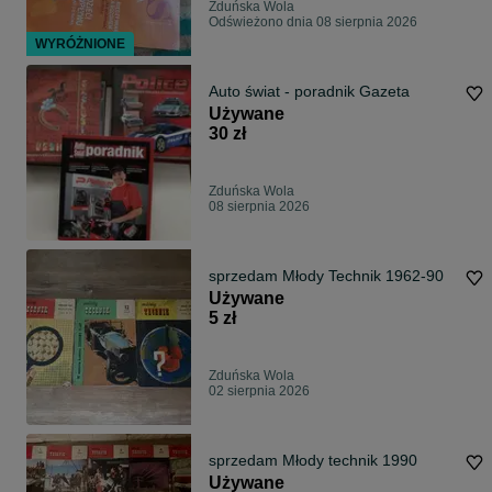
Zduńska Wola
Odświeżono dnia 08 sierpnia 2026
WYRÓŻNIONE
Auto świat - poradnik Gazeta
Używane
30 zł
Zduńska Wola
08 sierpnia 2026
sprzedam Młody Technik 1962-90
Używane
5 zł
Zduńska Wola
02 sierpnia 2026
sprzedam Młody technik 1990
Używane