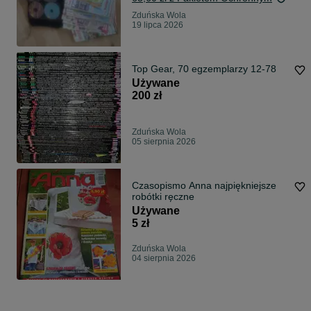
Zduńska Wola
19 lipca 2026
Top Gear, 70 egzemplarzy 12-78
Używane
200 zł
Zduńska Wola
05 sierpnia 2026
Czasopismo Anna najpiękniejsze
robótki ręczne
Używane
5 zł
Zduńska Wola
04 sierpnia 2026