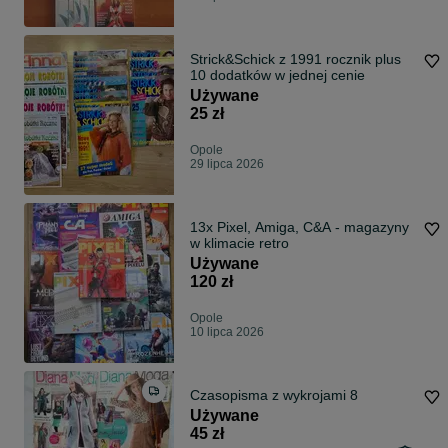
Strick&Schick z 1991 rocznik plus
10 dodatków w jednej cenie
Używane
25 zł
Opole
29 lipca 2026
13x Pixel, Amiga, C&A - magazyny
w klimacie retro
Używane
120 zł
Opole
10 lipca 2026
Czasopisma z wykrojami 8
Używane
45 zł