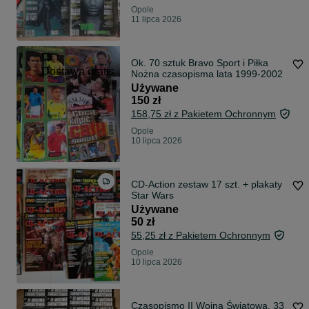
Opole
11 lipca 2026
Ok. 70 sztuk Bravo Sport i Piłka
Dostawa gratis
Nożna czasopisma lata 1999-2002
Używane
150 zł
158,75 zł z Pakietem Ochronnym
Opole
10 lipca 2026
CD-Action zestaw 17 szt. + plakaty
Star Wars
Używane
50 zł
55,25 zł z Pakietem Ochronnym
Opole
10 lipca 2026
Czasopismo II Wojna Światowa, 33