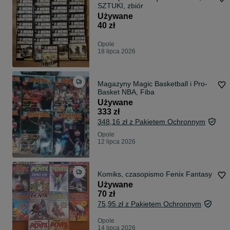
SZTUKI, zbiór
Używane
40 zł
Opole
18 lipca 2026
Magazyny Magic Basketball i Pro-
Basket NBA, Fiba
Używane
333 zł
348,16 zł z Pakietem Ochronnym
Opole
12 lipca 2026
Komiks, czasopismo Fenix Fantasy
Używane
70 zł
75,95 zł z Pakietem Ochronnym
Opole
14 lipca 2026