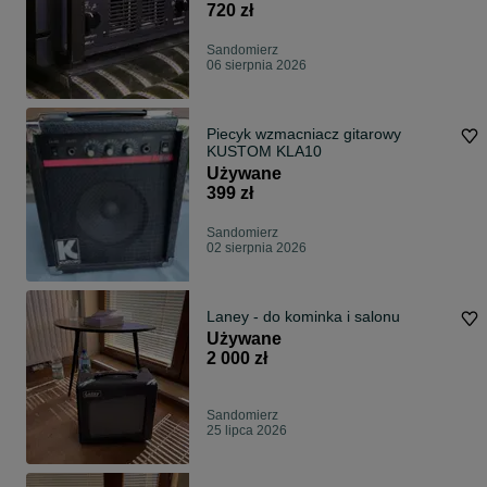
720 zł
Sandomierz
06 sierpnia 2026
Piecyk wzmacniacz gitarowy
KUSTOM KLA10
Używane
399 zł
Sandomierz
02 sierpnia 2026
Laney - do kominka i salonu
Używane
2 000 zł
Sandomierz
25 lipca 2026