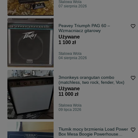
Stalowa Wola
07 sierpnia 2026
Peavey Triumph PAG 60 –
Wzmacniacz gitarowy
Używane
1 100 zł
Stalowa Wola
04 sierpnia 2026
3monkeys orangutan combo
(matchless, two rock, fender, Vox)
Używane
11 000 zł
Stalowa Wola
09 lipca 2026
Tłumik mocy brzmienia Load Power
Box Mesa Boogie Powerhouse