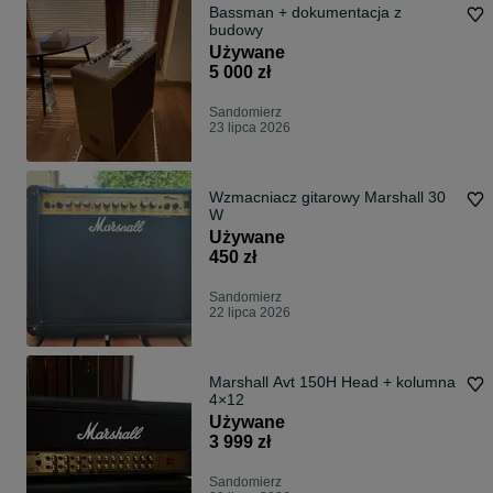
Bassman + dokumentacja z
budowy
Używane
5 000 zł
Sandomierz
23 lipca 2026
Wzmacniacz gitarowy Marshall 30
W
Używane
450 zł
Sandomierz
22 lipca 2026
Marshall Avt 150H Head + kolumna
4×12
Używane
3 999 zł
Sandomierz