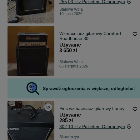
255,03 zł z Pakietem Ochronnym
Stalowa Wola
15 lipca 2026
Wzmacniacz gitarowy Cornford
Roadhouse 30
Używane
3 650 zł
Stalowa Wola
06 sierpnia 2026
Sprawdź ogłoszenia w większej odległości:
Piec wzmacniacz gitarowy Laney
Używane
285 zł
302,10 zł z Pakietem Ochronnym
Skowierzyn