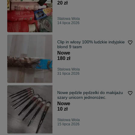
20 zł
Stalowa Wola
14 lipca 2026
Clip in wlosy 100% ludzkie indyjskie
blond 9 tasm
Nowe
180 zł
Stalowa Wola
31 lipca 2026
Nowe pędzle pędzelki do makijażu
szary unicorn jednorożec.
Nowe
10 zł
Stalowa Wola
15 lipca 2026