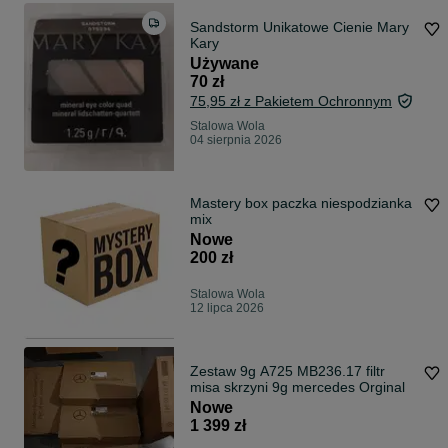
Sandstorm Unikatowe Cienie Mary
Kary
Używane
70 zł
75,95 zł z Pakietem Ochronnym
Stalowa Wola
04 sierpnia 2026
Mastery box paczka niespodzianka
mix
Nowe
200 zł
Stalowa Wola
12 lipca 2026
Zestaw 9g A725 MB236.17 filtr
misa skrzyni 9g mercedes Orginal
Nowe
1 399 zł