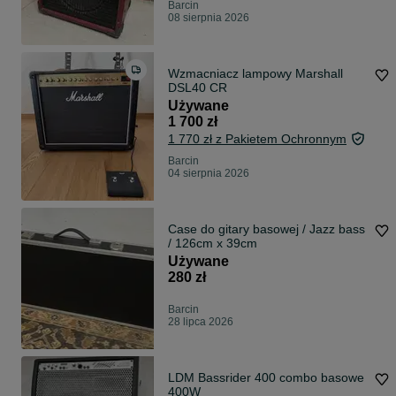
Barcin
08 sierpnia 2026
Wzmacniacz lampowy Marshall
DSL40 CR
Używane
1 700 zł
1 770 zł z Pakietem Ochronnym
Barcin
04 sierpnia 2026
Case do gitary basowej / Jazz bass
/ 126cm x 39cm
Używane
280 zł
Barcin
28 lipca 2026
LDM Bassrider 400 combo basowe
400W