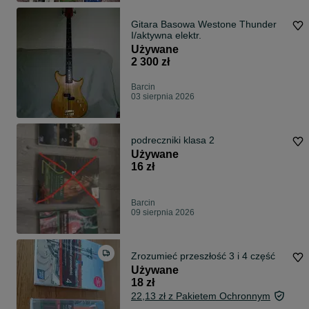
Gitara Basowa Westone Thunder
I/aktywna elektr.
Używane
2 300 zł
Barcin
03 sierpnia 2026
podreczniki klasa 2
Używane
16 zł
Barcin
09 sierpnia 2026
Zrozumieć przeszłość 3 i 4 część
Używane
18 zł
22,13 zł z Pakietem Ochronnym