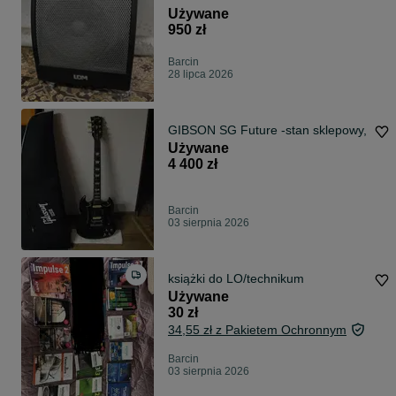
Używane
950 zł
Barcin
28 lipca 2026
GIBSON SG Future -stan sklepowy,
Używane
4 400 zł
Barcin
03 sierpnia 2026
książki do LO/technikum
Używane
30 zł
34,55 zł z Pakietem Ochronnym
Barcin
03 sierpnia 2026