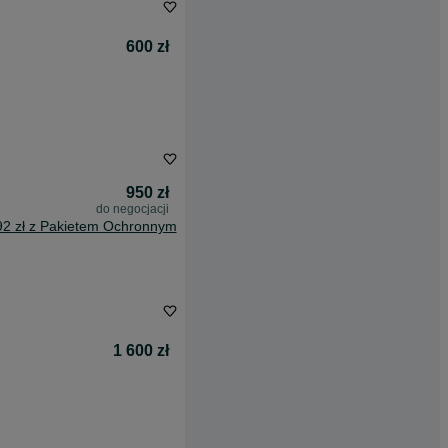
600 zł
950 zł
do negocjacji
92 zł z Pakietem Ochronnym
1 600 zł