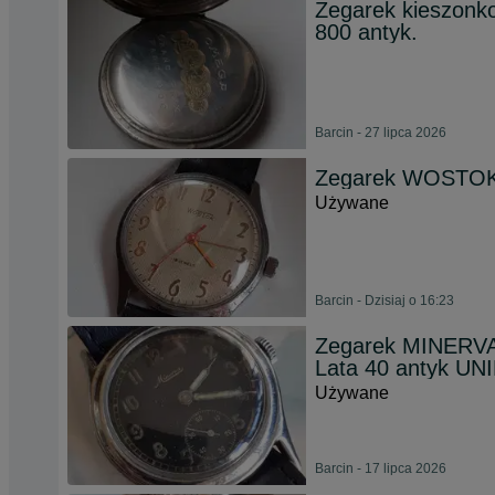
Zegarek kieszonk
800 antyk.
Barcin - 27 lipca 2026
Zegarek WOSTOK 
Używane
Barcin - Dzisiaj o 16:23
Zegarek MINERV
Lata 40 antyk UN
Używane
Barcin - 17 lipca 2026