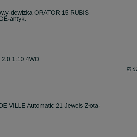
kowy-dewizka ORATOR 15 RUBIS
GE-antyk.
r 2.0 1:10 4WD
9
 VILLE Automatic 21 Jewels Złota-