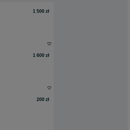
1 500 zł
1 600 zł
200 zł