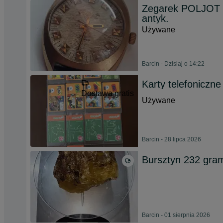
Zegarek POLJOT 
antyk.
Używane
Barcin - Dzisiaj o 14:22
Karty telefoniczn
Dostawa gratis
Używane
Barcin - 28 lipca 2026
Bursztyn 232 gra
Barcin - 01 sierpnia 2026