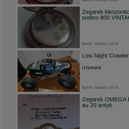
Barcin - Dzisiaj o 14:32
Zegarek kieszon
srebro 800 VINTA
Barcin - Dzisiaj o 16:53
Losi Night Crawle
Dostawa gratis
Używane
Barcin - Dzisiaj o 10:15
Zegarek OMEGA DE
au 20 antyk.