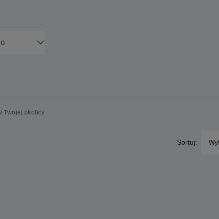
w Twojej okolicy
Sortuj:
Wyb