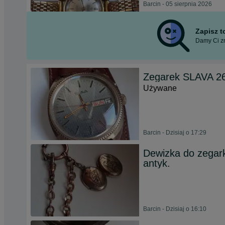
Barcin - 05 sierpnia 2026
Zapisz 
Damy Ci zn
Zegarek SLAVA 26 
Używane
Barcin - Dzisiaj o 17:29
Dewizka do zegar
antyk.
Barcin - Dzisiaj o 16:10