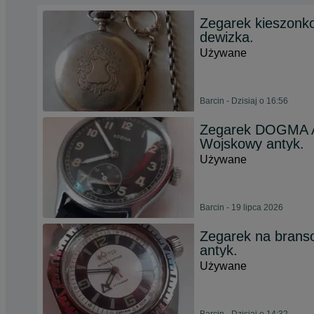
Zegarek kieszonko
dewizka.
Używane
Barcin - Dzisiaj o 16:56
Zegarek DOGMA A
Wojskowy antyk.
Używane
Barcin - 19 lipca 2026
Zegarek na brans
antyk.
Używane