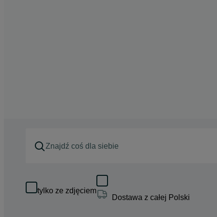
tylko ze zdjęciem
Dostawa z całej Polski