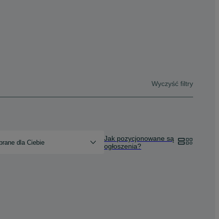
Wyczyść filtry
Jak pozycjonowane są
rane dla Ciebie
ogłoszenia?