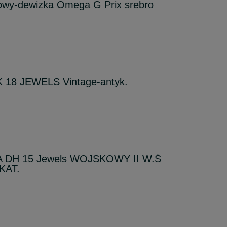
owy-dewizka Omega G Prix srebro
18 JEWELS Vintage-antyk.
A DH 15 Jewels WOJSKOWY II W.Ś
IKAT.