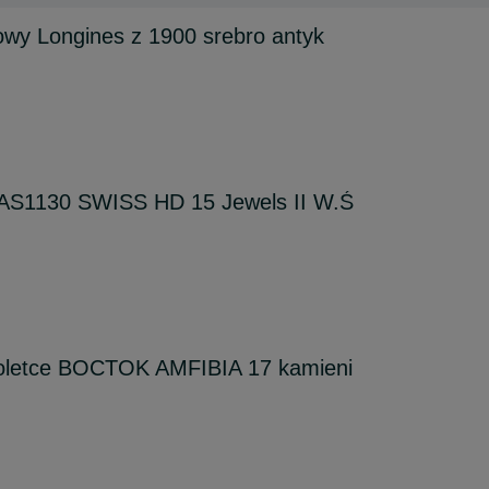
wy Longines z 1900 srebro antyk
S1130 SWISS HD 15 Jewels II W.Ś
oletce BOCTOK AMFIBIA 17 kamieni