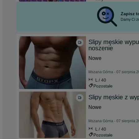
Zapisz 
Damy Ci zn
Slipy męskie wyp
noszenie
Nowe
Mszana Górna - 07 sierpnia 
L / 40
Pozostałe
Slipy męskie z wy
Nowe
Mszana Górna - 07 sierpnia 
L / 40
Pozostałe