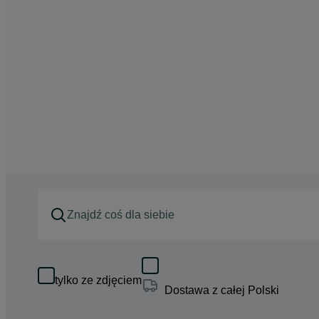
tylko ze zdjęciem
Dostawa z całej Polski