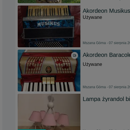
Akordeon Musikus
Używane
Mszana Górna - 07 sierpnia 
Akordeon Baracol
Używane
Mszana Górna - 07 sierpnia 
Lampa żyrandol bi