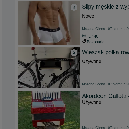
Slipy męskie z wy
Nowe
Mszana Górna - 07 sierpnia 
L / 40
Pozostałe
Wieszak półka ro
Używane
Mszana Górna - 07 sierpnia 
Akordeon Gallota 
Używane
Mszana Górna - 07 sierpnia 