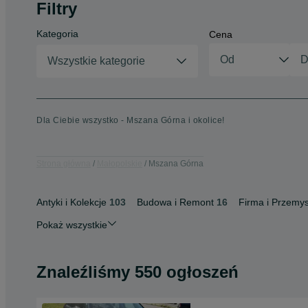
Filtry
Kategoria
Cena
Wszystkie kategorie
Dla Ciebie wszystko - Mszana Górna i okolice!
Strona główna
Małopolskie
Mszana Górna
Antyki i Kolekcje
103
Budowa i Remont
16
Firma i Przemys
Pokaż wszystkie
Znaleźliśmy 550 ogłoszeń