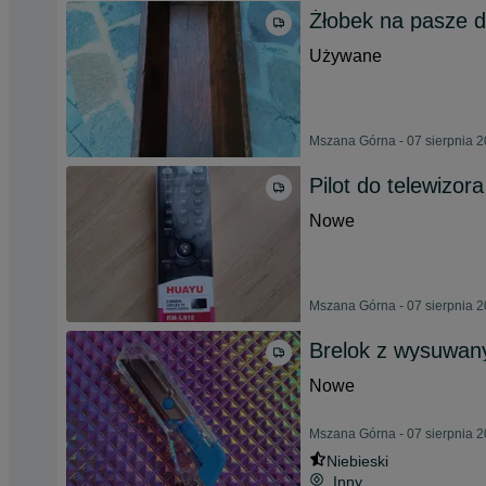
Żłobek na pasze dl
Używane
Mszana Górna - 07 sierpnia 
Pilot do telewizor
Nowe
Mszana Górna - 07 sierpnia 
Brelok z wysuwan
Nowe
Mszana Górna - 07 sierpnia 
Niebieski
Inny