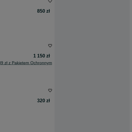
850 zł
1 150 zł
89 zł z Pakietem Ochronnym
320 zł