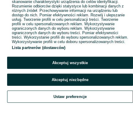
skanowanie charakterystyki urządzenia do celów identyfikacji.
Rozumienie odbiorców dzięki statystyce lub kombinacji danych z
różnych źródeł. Przechowywanie informacji na urządzeniu lub
dostęp do nich. Pomiar efektywności reklam. Rozwój i ulepszanie
usług. Tworzenie profili w celu personalizacji treści. Tworzenie
profili w celu spersonalizowanych reklam. Wykorzystywanie
ograniczonych danych do wyboru reklam. Wykorzystywanie
ograniczonych danych do wyboru treści. Pomiar efektywności
treści. Wykorzystanie profili do wyboru spersonalizowanych reklam.
Wykorzystywanie profili w celu doboru spersonalizowanych treści.
Lista partnerów (dostawców)
Akceptuj wszystkie
Akceptuj niezbędne
Ustaw preferencje
Szukaj
Obserwujesz
Dodaj
Czat
Konto