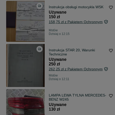
Instrukcja obsługi motocykla WSK
Używane
150 zł
158,75 zł z Pakietem Ochronnym
Mstów
Dzisiaj o 12:15
Instrukcja STAR 20, Warunki
Techniczne
Używane
250 zł
262,25 zł z Pakietem Ochronnym
Mstów
Dzisiaj o 12:11
LAMPA LEWA TYLNA MERCEDES-
BENZ W245
Używane
130 zł