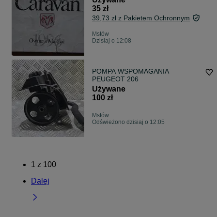
35 zł
39,73 zł z Pakietem Ochronnym
Mstów
Dzisiaj o 12:08
POMPA WSPOMAGANIA
PEUGEOT 206
Używane
100 zł
Mstów
Odświeżono dzisiaj o 12:05
1
z
100
Dalej