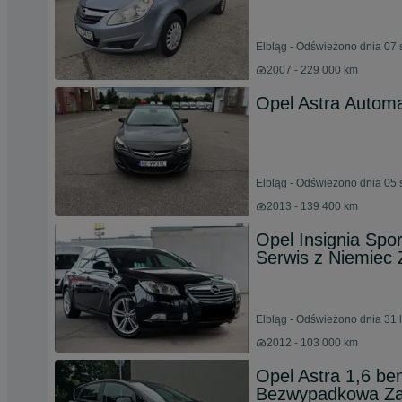
Elbląg - Odświeżono dnia 07 
2007 - 229 000 km
Opel Astra Autom
Elbląg - Odświeżono dnia 05 
2013 - 139 400 km
Opel Insignia Sp
Serwis z Niemiec 
Elbląg - Odświeżono dnia 31 
2012 - 103 000 km
Opel Astra 1,6 be
Bezwypadkowa Za