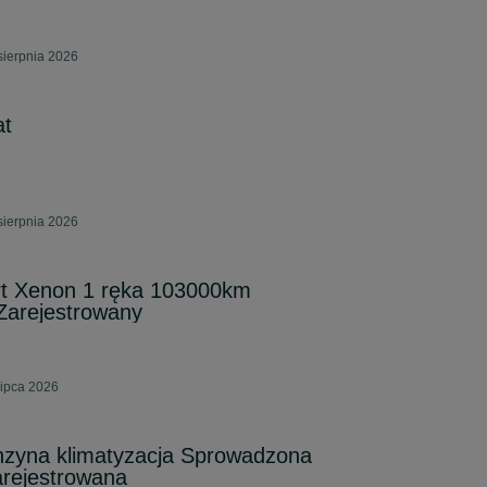
sierpnia 2026
at
sierpnia 2026
ort Xenon 1 ręka 103000km
Zarejestrowany
lipca 2026
nzyna klimatyzacja Sprowadzona
rejestrowana