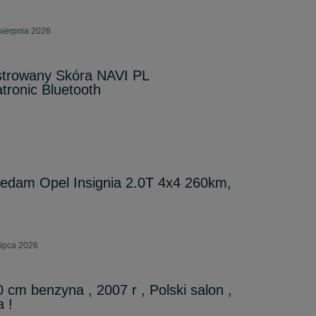
sierpnia 2026
estrowany Skóra NAVI PL
tronic Bluetooth
zedam Opel Insignia 2.0T 4x4 260km,
lipca 2026
 cm benzyna , 2007 r , Polski salon ,
a !