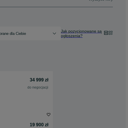
Jak pozycjonowane są
rane dla Ciebie
ogłoszenia?
34 999 zł
do negocjacji
19 900 zł