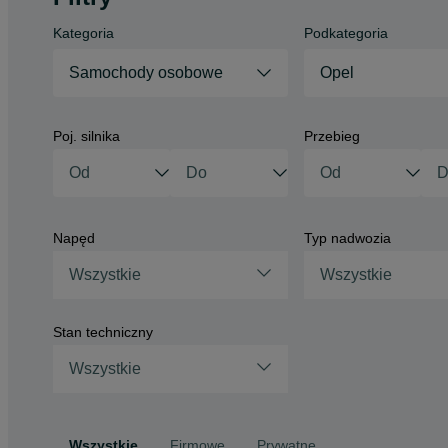
Kategoria
Podkategoria
Samochody osobowe
Opel
Poj. silnika
Przebieg
Napęd
Typ nadwozia
Wszystkie
Wszystkie
Stan techniczny
Wszystkie
Wszystkie
Firmowe
Prywatne