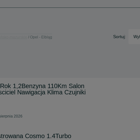
Sortuj:
Wyb
ińsko-mazurskie
Opel - Elbląg
0Rok 1,2Benzyna 110Km Salon
ciciel Nawigacja Klima Czujniki
sierpnia 2026
estrowana Cosmo 1.4Turbo