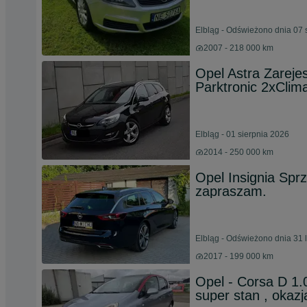
Elbląg - Odświeżono dnia 07 
2007 - 218 000 km
Opel Astra Zarej
Parktronic 2xClima
Elbląg - 01 sierpnia 2026
2014 - 250 000 km
Opel Insignia Spr
zapraszam.
Elbląg - Odświeżono dnia 31 
2017 - 199 000 km
Opel - Corsa D 1.0
super stan , okazj