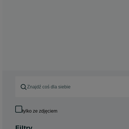
tylko ze zdjęciem
Filtry