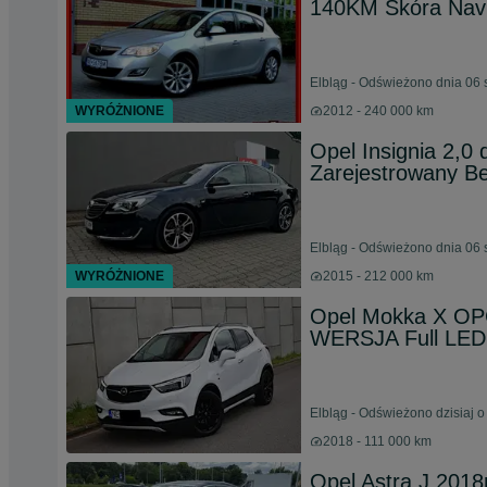
140KM Skóra Nav
Elbląg - Odświeżono dnia 06 
WYRÓŻNIONE
2012 - 240 000 km
Opel Insignia 2,0
Zarejestrowany B
Elbląg - Odświeżono dnia 06 
WYRÓŻNIONE
2015 - 212 000 km
Opel Mokka X O
WERSJA Full LED 
Elbląg - Odświeżono dzisiaj o
2018 - 111 000 km
Opel Astra J 2018