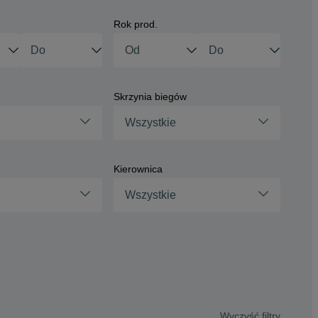
Rok prod.
Skrzynia biegów
Wszystkie
Kierownica
Wszystkie
Wyczyść filtry