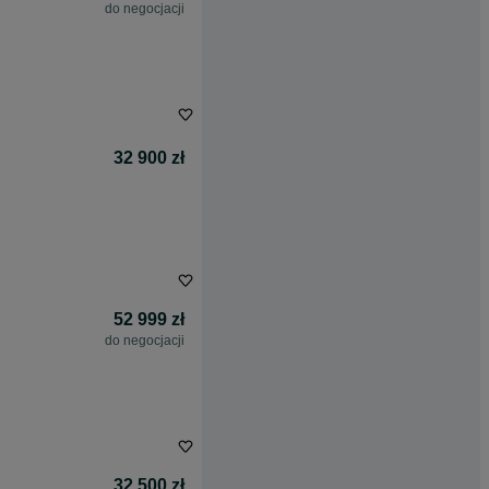
do negocjacji
32 900 zł
52 999 zł
do negocjacji
32 500 zł