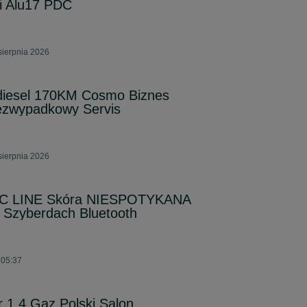
i Alu17 PDC
sierpnia 2026
 diesel 170KM Cosmo Biznes
ezwypadkowy Servis
sierpnia 2026
PC LINE Skóra NIESPOTYKANA
Szyberdach Bluetooth
 05:37
r 1.4 Gaz Polski Salon