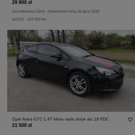
29 900 zł
Goczałkowice-Zdrój
-
Odświeżono dnia 26 lipca 2026
2015 - 163 000 km
Opel Astra GTC 1.4T klima radio dotyk alu 18 PDC
21 500 zł