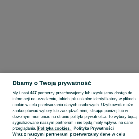
Dbamy o Twoją prywatność
My i nasi
447
partnerzy przechowujemy lub uzyskujemy dostęp do
informacji na urządzeniu, takich jak unikalne identyfikatory w plikach
cookie w celu przetwarzania danych osobowych. Użytkownik może
zaakceptować wybory lub zarządzać nimi, klikając poniżej lub w
dowolnym momencie na stronie polityki prywatności. Te wybory będą
sygnalizowane naszym partnerom i nie będą miały wpływu na dane
przeglądania.
Polityka cookies,
Polityka Prywatności
Wraz z naszymi partnerami przetwarzamy dane w celu