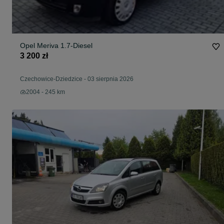
Opel Meriva 1.7-Diesel
3 200 zł
Czechowice-Dziedzice
-
03 sierpnia 2026
2004 - 245 km