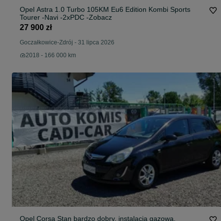
Opel Astra 1.0 Turbo 105KM Eu6 Edition Kombi Sports
Tourer -Navi -2xPDC -Zobacz
27 900 zł
Goczałkowice-Zdrój
-
31 lipca 2026
2018 - 166 000 km
Opel Corsa Stan bardzo dobry, instalacja gazowa.