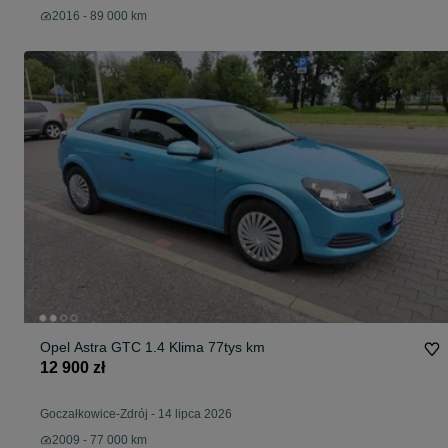
2016 - 89 000 km
Opel Astra GTC 1.4 Klima 77tys km
12 900 zł
Goczałkowice-Zdrój
-
14 lipca 2026
2009 - 77 000 km