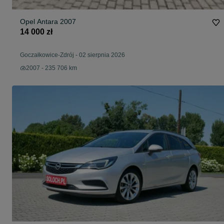
Opel Antara 2007
14 000 zł
Goczałkowice-Zdrój
-
02 sierpnia 2026
2007 - 235 706 km