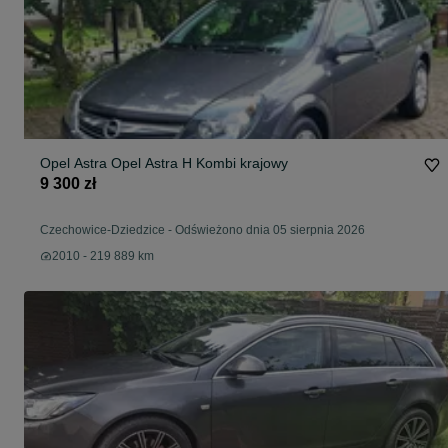
Opel Astra Opel Astra H Kombi krajowy
9 300 zł
Czechowice-Dziedzice
-
Odświeżono dnia 05 sierpnia 2026
2010 - 219 889 km