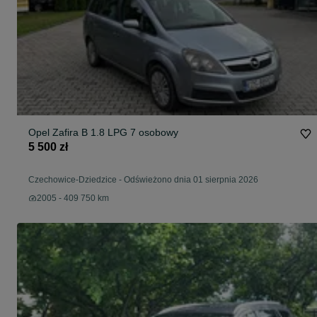
Opel Zafira B 1.8 LPG 7 osobowy
5 500 zł
Czechowice-Dziedzice
-
Odświeżono dnia 01 sierpnia 2026
2005 - 409 750 km