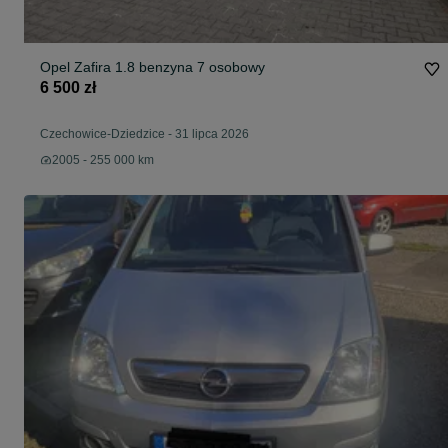
Opel Zafira 1.8 benzyna 7 osobowy
6 500 zł
Czechowice-Dziedzice
-
31 lipca 2026
2005 - 255 000 km