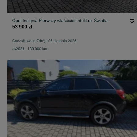
Opel Insignia Pierwszy właściciel.InteliLux Światła.
53 900 zł
Goczałkowice-Zdrój
-
06 sierpnia 2026
2021 - 130 000 km