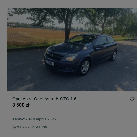
Opel Astra Opel Astra H GTC 1.6
8 500 zł
Kaniów
-
04 sierpnia 2026
2007 - 202 600 km