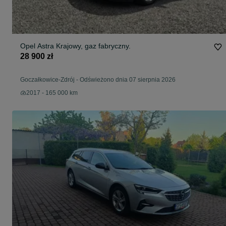
Opel Astra Krajowy, gaz fabryczny.
28 900 zł
Goczałkowice-Zdrój
-
Odświeżono dnia 07 sierpnia 2026
2017 - 165 000 km