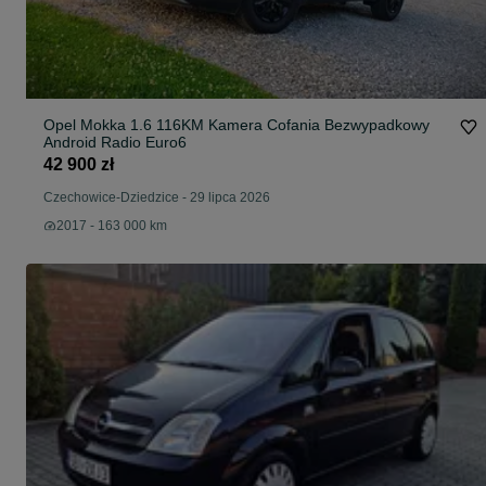
Opel Mokka 1.6 116KM Kamera Cofania Bezwypadkowy
Android Radio Euro6
42 900 zł
Czechowice-Dziedzice
-
29 lipca 2026
2017 - 163 000 km