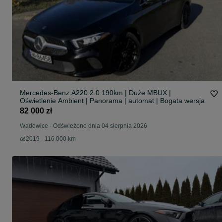
Mercedes-Benz A220 2.0 190km | Duże MBUX |
Oświetlenie Ambient | Panorama | automat | Bogata wersja
82 000 zł
Wadowice
-
Odświeżono dnia 04 sierpnia 2026
2019 - 116 000 km