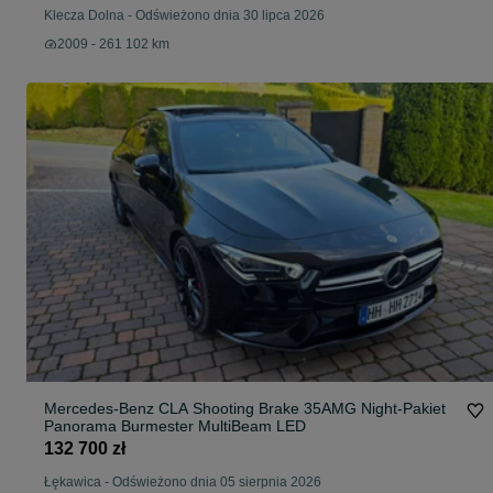
Klecza Dolna
-
Odświeżono dnia 30 lipca 2026
2009 - 261 102 km
Mercedes-Benz CLA Shooting Brake 35AMG Night-Pakiet
Panorama Burmester MultiBeam LED
132 700 zł
Łękawica
-
Odświeżono dnia 05 sierpnia 2026