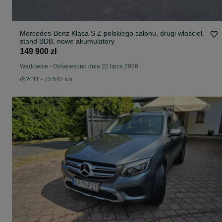
Mercedes-Benz Klasa S Z polskiego salonu, drugi właściel,
stand BDB, nowe akumulatory
149 900 zł
Wadowice
-
Odświeżono dnia 22 lipca 2026
2011 - 73 640 km