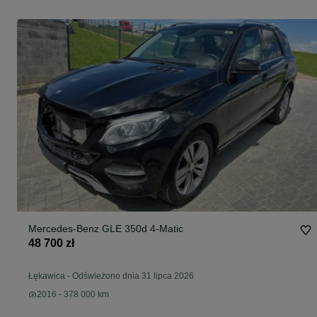
Mercedes-Benz GLE 350d 4-Matic
48 700 zł
Łękawica
-
Odświeżono dnia 31 lipca 2026
2016 - 378 000 km