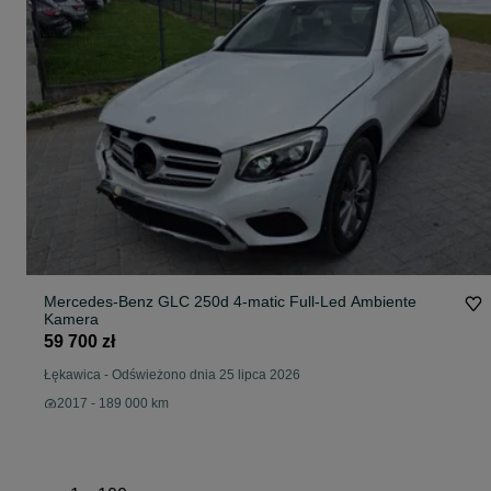
Mercedes-Benz GLC 250d 4-matic Full-Led Ambiente
Kamera
59 700 zł
Łękawica
-
Odświeżono dnia 25 lipca 2026
2017 - 189 000 km