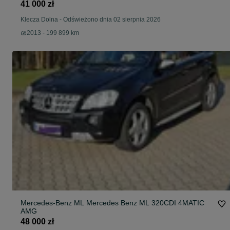
41 000 zł
Klecza Dolna
-
Odświeżono dnia 02 sierpnia 2026
2013 - 199 899 km
Mercedes-Benz ML Mercedes Benz ML 320CDI 4MATIC
AMG
48 000 zł