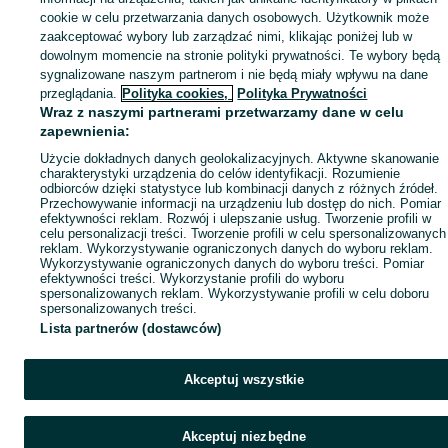
cookie w celu przetwarzania danych osobowych. Użytkownik może
zaakceptować wybory lub zarządzać nimi, klikając poniżej lub w
dowolnym momencie na stronie polityki prywatności. Te wybory będą
sygnalizowane naszym partnerom i nie będą miały wpływu na dane
przeglądania.
Polityka cookies,
Polityka Prywatności
Wraz z naszymi partnerami przetwarzamy dane w celu
zapewnienia:
Użycie dokładnych danych geolokalizacyjnych. Aktywne skanowanie
charakterystyki urządzenia do celów identyfikacji. Rozumienie
odbiorców dzięki statystyce lub kombinacji danych z różnych źródeł.
Przechowywanie informacji na urządzeniu lub dostęp do nich. Pomiar
efektywności reklam. Rozwój i ulepszanie usług. Tworzenie profili w
celu personalizacji treści. Tworzenie profili w celu spersonalizowanych
reklam. Wykorzystywanie ograniczonych danych do wyboru reklam.
Wykorzystywanie ograniczonych danych do wyboru treści. Pomiar
efektywności treści. Wykorzystanie profili do wyboru
spersonalizowanych reklam. Wykorzystywanie profili w celu doboru
spersonalizowanych treści.
Lista partnerów (dostawców)
Akceptuj wszystkie
Akceptuj niezbędne