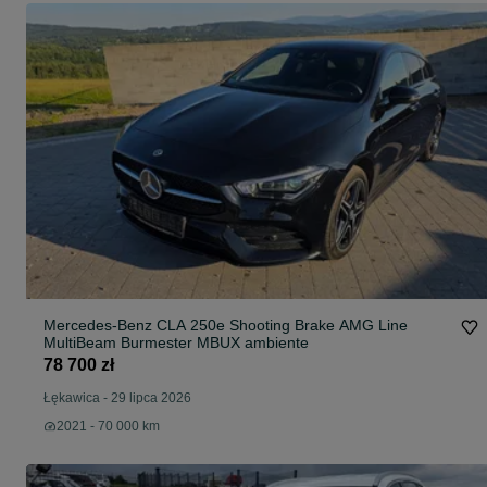
Mercedes-Benz CLA 250e Shooting Brake AMG Line
MultiBeam Burmester MBUX ambiente
78 700 zł
Łękawica
-
29 lipca 2026
2021 - 70 000 km