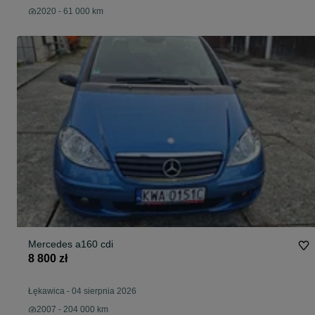
2020 - 61 000 km
Mercedes a160 cdi
8 800 zł
Łękawica
-
04 sierpnia 2026
2007 - 204 000 km