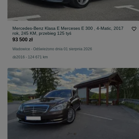
Mercedes-Benz Klasa E Merceses E 300 , 4-Matic, 2017
rok, 245 KM, przebieg 125 tyś
93 500 zł
Wadowice
-
Odświeżono dnia 01 sierpnia 2026
2016 - 124 671 km