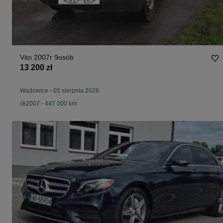
Vito 2007r 9osób
13 200 zł
Wadowice
-
05 sierpnia 2026
2007 - 447 000 km