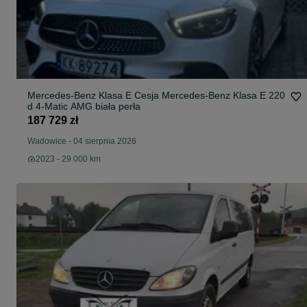
Mercedes-Benz Klasa E Cesja Mercedes-Benz Klasa E 220
d 4-Matic AMG biała perła
187 729 zł
Wadowice
-
04 sierpnia 2026
2023 - 29 000 km