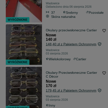
Wadowice
Odświeżono dnia 06 sierpnia 2026
37
Srebrny
Pozostałe
Skóra naturalna
WYRÓŻNIONE
Okulary przeciwsłoneczne Cartier
Dostawa gratis
Nowe
140 zł
148,40 zł z Pakietem Ochronnym
Wadowice
03 sierpnia 2026
Wielokolorowy
Cartier
WYRÓŻNIONE
Okulary Przeciwsłoneczne Cartier
Dostawa gratis
C Décor
Nowe
170 zł
179,45 zł z Pakietem Ochronnym
Wadowice
03 sierpnia 2026
Inny