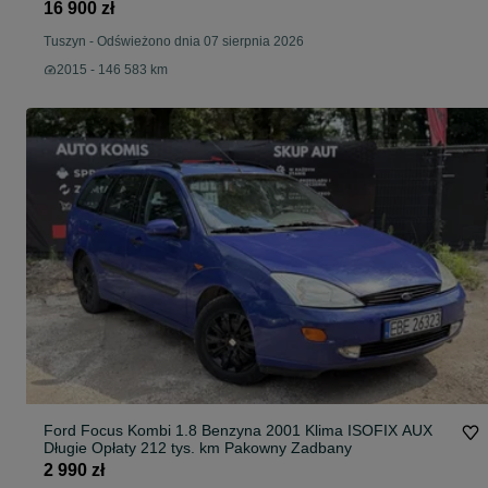
16 900 zł
Tuszyn
-
Odświeżono dnia 07 sierpnia 2026
2015 - 146 583 km
Ford Focus Kombi 1.8 Benzyna 2001 Klima ISOFIX AUX
Długie Opłaty 212 tys. km Pakowny Zadbany
2 990 zł