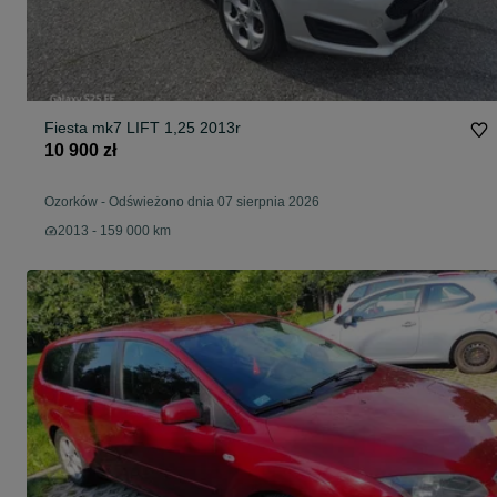
Fiesta mk7 LIFT 1,25 2013r
10 900 zł
Ozorków
-
Odświeżono dnia 07 sierpnia 2026
2013 - 159 000 km