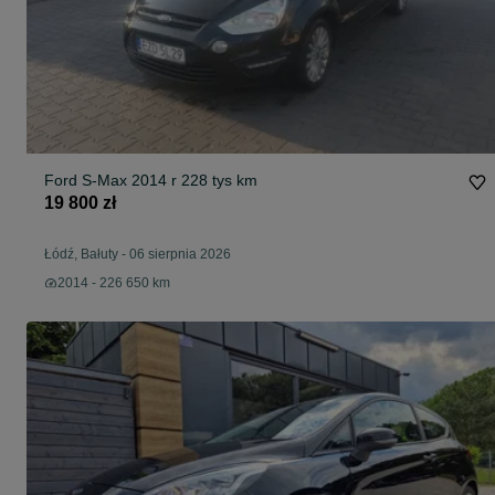
Ford S-Max 2014 r 228 tys km
19 800 zł
Łódź, Bałuty
-
06 sierpnia 2026
2014 - 226 650 km