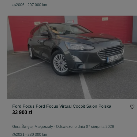
2006 - 207 000 km
Ford Focus Ford Focus Virtual Cocpit Salon Polska
33 900 zł
Góra Świętej Małgorzaty
-
Odświeżono dnia 07 sierpnia 2026
2021 - 230 300 km