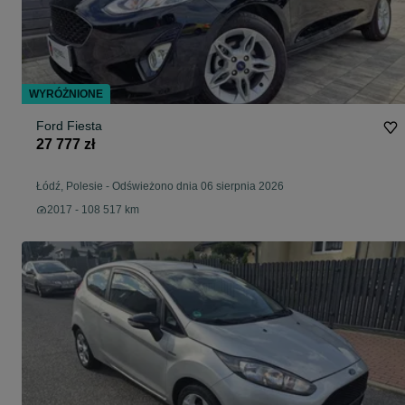
WYRÓŻNIONE
Ford Fiesta
27 777 zł
Łódź, Polesie
-
Odświeżono dnia 06 sierpnia 2026
2017 - 108 517 km