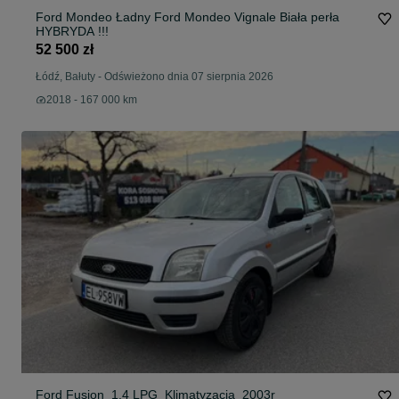
Ford Mondeo Ładny Ford Mondeo Vignale Biała perła
HYBRYDA !!!
52 500 zł
Łódź, Bałuty
-
Odświeżono dnia 07 sierpnia 2026
2018 - 167 000 km
Ford Fusion_1.4 LPG_Klimatyzacja_2003r