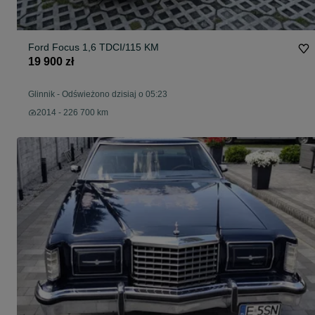
Ford Focus 1,6 TDCI/115 KM
19 900 zł
Glinnik
-
Odświeżono dzisiaj o 05:23
2014 - 226 700 km