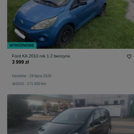
WYRÓŻNIONE
Ford KA 2010 rok 1.2 benzyna
3 999 zł
Ozorków
-
29 lipca 2026
2010 - 171 000 km