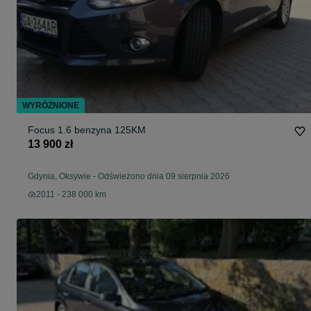
WYRÓŻNIONE
Focus 1.6 benzyna 125KM
13 900 zł
Gdynia, Oksywie
-
Odświeżono dnia 09 sierpnia 2026
2011 - 238 000 km