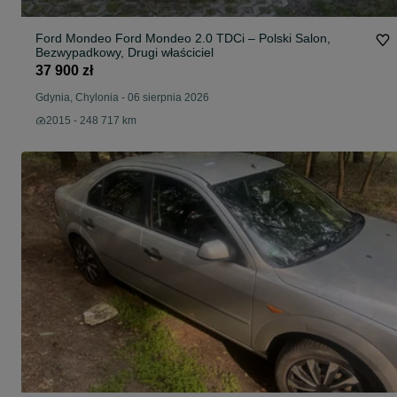
Ford Mondeo Ford Mondeo 2.0 TDCi – Polski Salon,
Bezwypadkowy, Drugi właściciel
37 900 zł
Gdynia, Chylonia
-
06 sierpnia 2026
2015 - 248 717 km