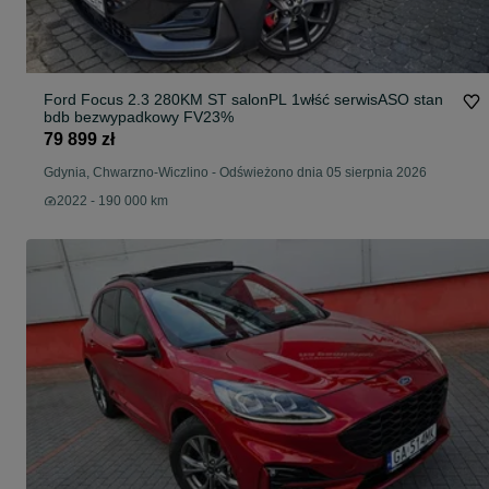
Ford Focus 2.3 280KM ST salonPL 1włść serwisASO stan
bdb bezwypadkowy FV23%
79 899 zł
Gdynia, Chwarzno-Wiczlino
-
Odświeżono dnia 05 sierpnia 2026
2022 - 190 000 km