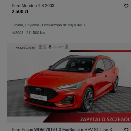
Ford Mondeo 1.8 2003
2 500 zł
Gdynia, Chylonia
-
Odświeżono dzisiaj o 04:11
2003 - 211 500 km
Ford Focus WD5079T#1.0 EcoBoost mHEV ST-Line X