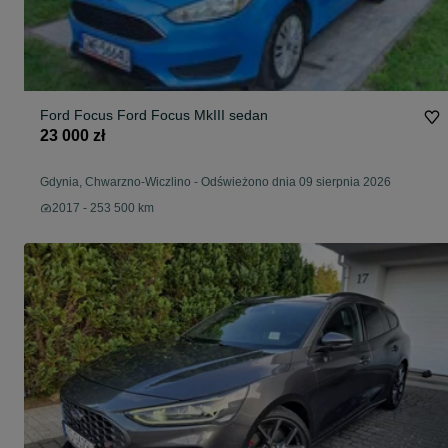
Ford Focus Ford Focus MkIII sedan
23 000 zł
Gdynia, Chwarzno-Wiczlino
-
Odświeżono dnia 09 sierpnia 2026
2017 - 253 500 km