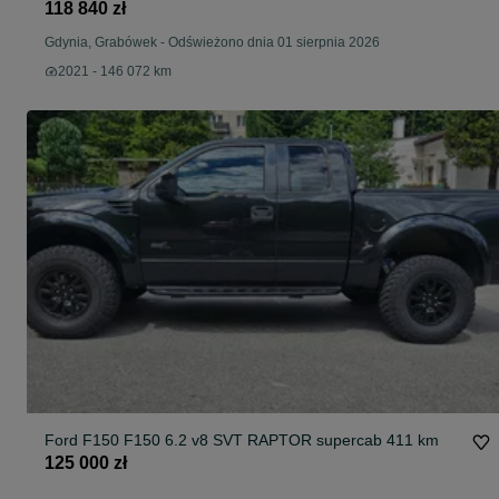
118 840 zł
Gdynia, Grabówek
-
Odświeżono dnia 01 sierpnia 2026
2021 - 146 072 km
Ford F150 F150 6.2 v8 SVT RAPTOR supercab 411 km
125 000 zł