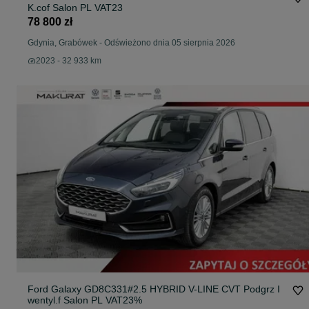
K.cof Salon PL VAT23
78 800 zł
Gdynia, Grabówek
-
Odświeżono dnia 05 sierpnia 2026
2023 - 32 933 km
Ford Galaxy GD8C331#2.5 HYBRID V-LINE CVT Podgrz I
wentyl.f Salon PL VAT23%