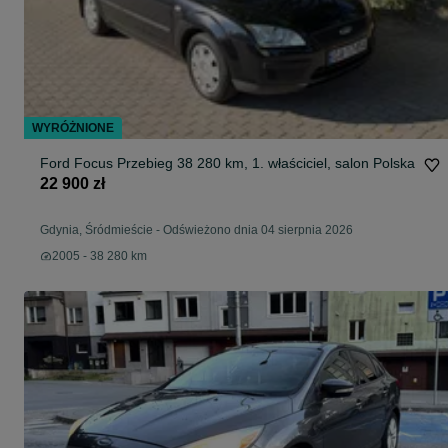
WYRÓŻNIONE
Ford Focus Przebieg 38 280 km, 1. właściciel, salon Polska
22 900 zł
Gdynia, Śródmieście
-
Odświeżono dnia 04 sierpnia 2026
2005 - 38 280 km