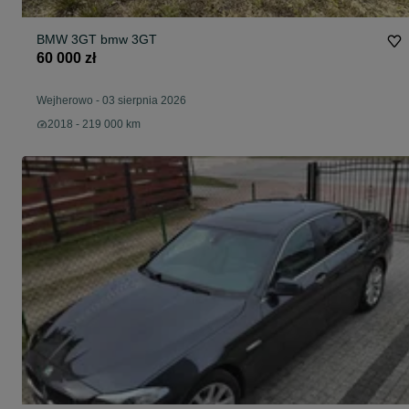
BMW 3GT bmw 3GT
60 000 zł
Wejherowo
-
03 sierpnia 2026
2018 - 219 000 km