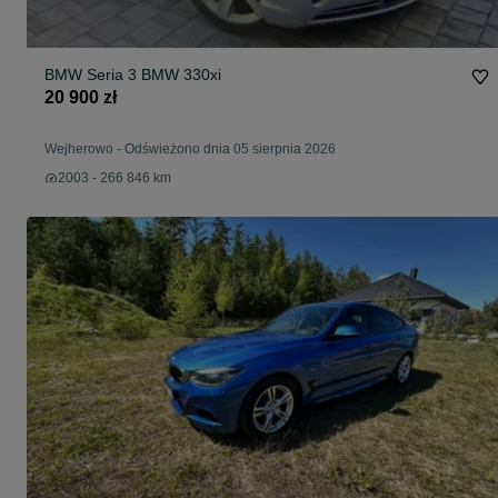
BMW Seria 3 BMW 330xi
20 900 zł
Wejherowo
-
Odświeżono dnia 05 sierpnia 2026
2003 - 266 846 km