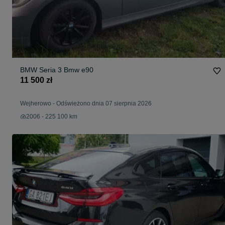
BMW Seria 3 Bmw e90
11 500 zł
Wejherowo
-
Odświeżono dnia 07 sierpnia 2026
2006 - 225 100 km