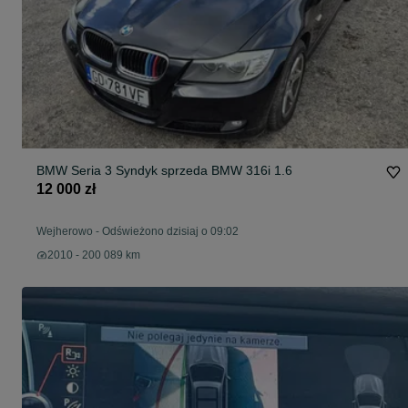
BMW Seria 3 Syndyk sprzeda BMW 316i 1.6
12 000 zł
Wejherowo
-
Odświeżono dzisiaj o 09:02
2010 - 200 089 km