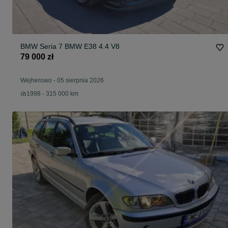
BMW Seria 7 BMW E38 4.4 V8
79 000 zł
Wejherowo
-
05 sierpnia 2026
1998 - 315 000 km