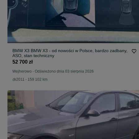
BMW X3 BMW X3 - od nowości w Polsce, bardzo zadbany,
ASO, stan techniczny
52 700 zł
Wejherowo
-
Odświeżono dnia 03 sierpnia 2026
2011 - 159 102 km