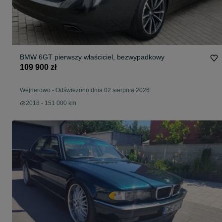
BMW 6GT pierwszy właściciel, bezwypadkowy
109 900 zł
Wejherowo
-
Odświeżono dnia 02 sierpnia 2026
2018 - 151 000 km