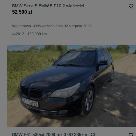
BMW Seria 5 BMW 5 F10 2 właściciel
52 500 zł
Wejherowo
-
Odświeżono dnia 02 sierpnia 2026
2013 - 199 000 km
BMW E61 530xd 2009 rok 3.0D 235km LCI