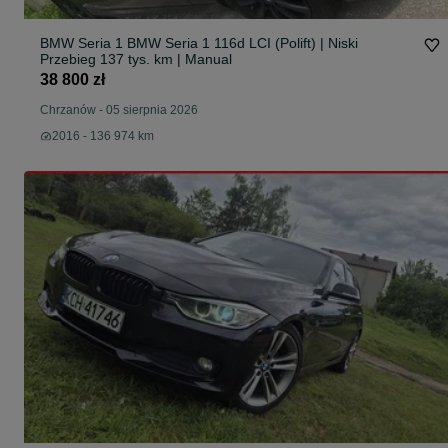
BMW Seria 1 BMW Seria 1 116d LCI (Polift) | Niski
Przebieg 137 tys. km | Manual
38 800 zł
Chrzanów
-
05 sierpnia 2026
2016 - 136 974 km