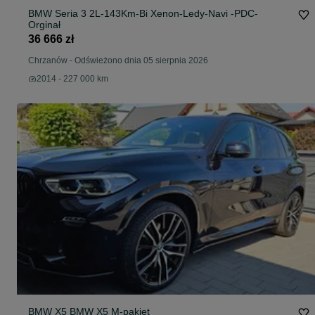
BMW Seria 3 2L-143Km-Bi Xenon-Ledy-Navi -PDC-
Orginał
36 666 zł
Chrzanów
-
Odświeżono dnia 05 sierpnia 2026
2014 - 227 000 km
BMW X5 BMW X5 M-pakiet