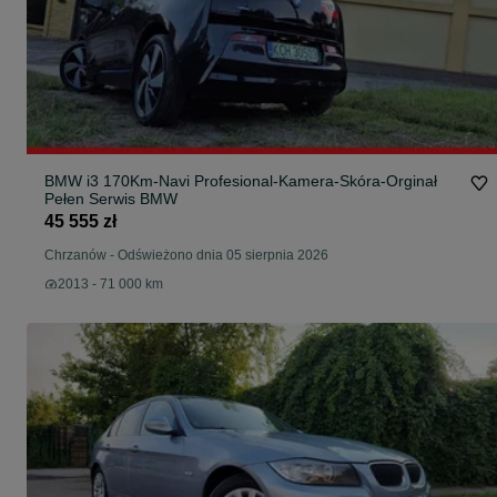
BMW i3 170Km-Navi Profesional-Kamera-Skóra-Orginał
Pełen Serwis BMW
45 555 zł
Chrzanów
-
Odświeżono dnia 05 sierpnia 2026
2013 - 71 000 km