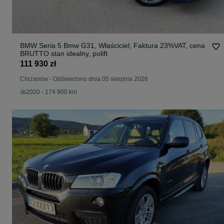
BMW Seria 5 Bmw G31, Właściciel, Faktura 23%VAT, cena
BRUTTO stan idealny, polift
111 930 zł
Chrzanów
-
Odświeżono dnia 05 sierpnia 2026
2020 - 174 900 km