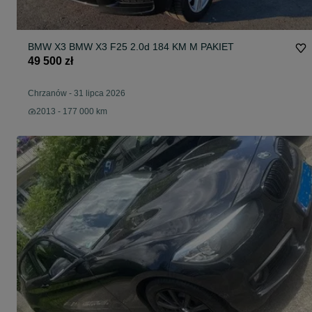
BMW X3 BMW X3 F25 2.0d 184 KM M PAKIET
49 500 zł
Chrzanów
-
31 lipca 2026
2013 - 177 000 km