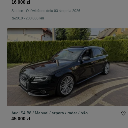
16 900 zł
Siedlce
-
Odświeżono dnia 03 sierpnia 2026
2010 - 203 000 km
Audi S4 B8 / Manual / szpera / radar / b&o
45 000 zł