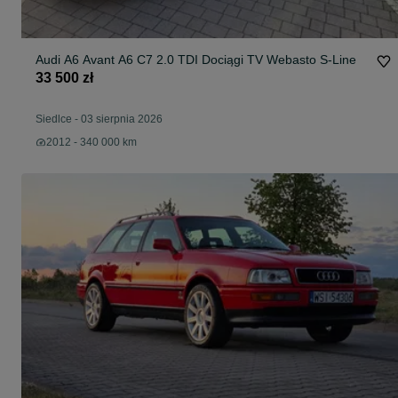
Audi A6 Avant A6 C7 2.0 TDI Dociągi TV Webasto S-Line
33 500 zł
Siedlce
-
03 sierpnia 2026
2012 - 340 000 km