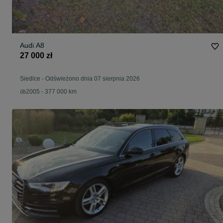
Audi A8
27 000 zł
Siedlce
-
Odświeżono dnia 07 sierpnia 2026
2005 - 377 000 km