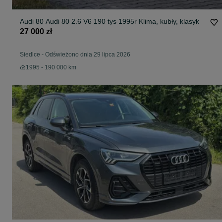
Audi 80 Audi 80 2.6 V6 190 tys 1995r Klima, kubły, klasyk
27 000 zł
Siedlce
-
Odświeżono dnia 29 lipca 2026
1995 - 190 000 km