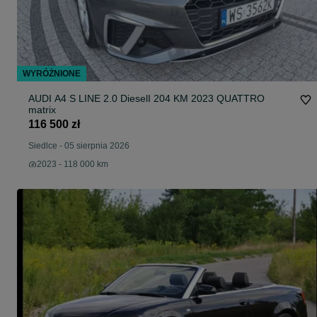
WYRÓŻNIONE
AUDI A4 S LINE 2.0 DieselI 204 KM 2023 QUATTRO
matrix
116 500 zł
Siedlce
-
05 sierpnia 2026
2023 - 118 000 km