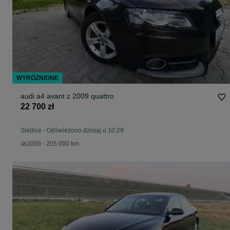
WYRÓŻNIONE
audi a4 avant z 2009 quattro
22 700 zł
Siedlce
-
Odświeżono dzisiaj o 10:29
2009 - 205 000 km