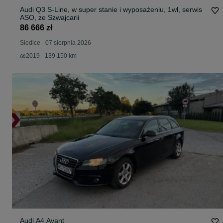
Audi Q3 S-Line, w super stanie i wyposażeniu, 1wł, serwis
ASO, ze Szwajcarii
86 666 zł
Siedlce
-
07 sierpnia 2026
2019 - 139 150 km
Audi A4 Avant