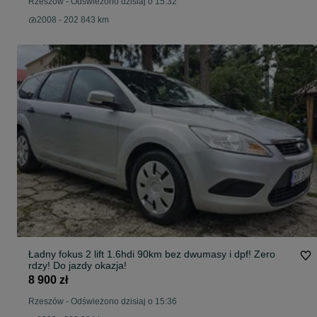
Rzeszów
-
Odświeżono dzisiaj o 15:32
2008 - 202 843 km
Ładny fokus 2 lift 1.6hdi 90km bez dwumasy i dpf! Zero
rdzy! Do jazdy okazja!
8 900 zł
Rzeszów
-
Odświeżono dzisiaj o 15:36