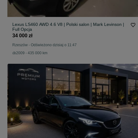
Lexus LS460 AWD 4.6 V8 | Polski salon | Mark Levinson |
Full Opcja
34 000 zł
Rzeszów
-
Odświeżono dzisiaj o 11:47
2009 - 435 000 km