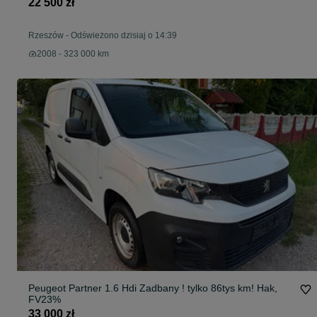
22 500 zł
Rzeszów
-
Odświeżono dzisiaj o 14:39
2008 - 323 000 km
Peugeot Partner 1.6 Hdi Zadbany ! tylko 86tys km! Hak,
FV23%
33 000 zł