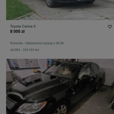
Toyota Carina II
8 000 zł
Rzeszów
-
Odświeżono dzisiaj o 09:38
1991 - 154 162 km