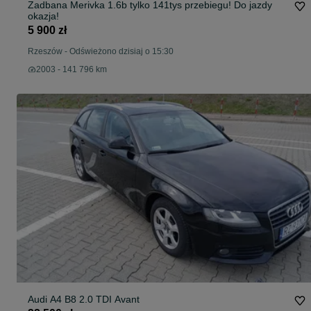
Zadbana Merivka 1.6b tylko 141tys przebiegu! Do jazdy
okazja!
5 900 zł
Rzeszów
-
Odświeżono dzisiaj o 15:30
2003 - 141 796 km
Audi A4 B8 2.0 TDI Avant