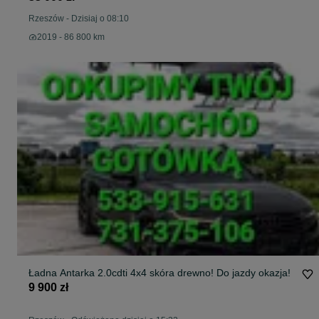
Rzeszów
-
Dzisiaj o 08:10
2019 - 86 800 km
Ładna Antarka 2.0cdti 4x4 skóra drewno! Do jazdy okazja!
9 900 zł