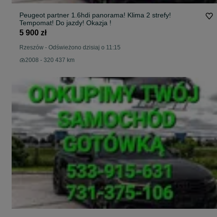
Peugeot partner 1.6hdi panorama! Klima 2 strefy!
Tempomat! Do jazdy! Okazja !
5 900 zł
Rzeszów
-
Odświeżono dzisiaj o 11:15
2008 - 320 437 km