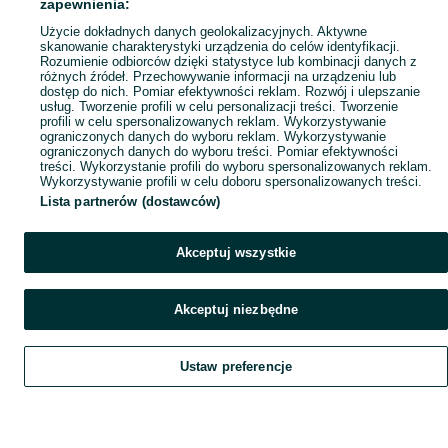
zapewnienia:
Użycie dokładnych danych geolokalizacyjnych. Aktywne
skanowanie charakterystyki urządzenia do celów identyfikacji.
Rozumienie odbiorców dzięki statystyce lub kombinacji danych z
różnych źródeł. Przechowywanie informacji na urządzeniu lub
dostęp do nich. Pomiar efektywności reklam. Rozwój i ulepszanie
usług. Tworzenie profili w celu personalizacji treści. Tworzenie
profili w celu spersonalizowanych reklam. Wykorzystywanie
ograniczonych danych do wyboru reklam. Wykorzystywanie
ograniczonych danych do wyboru treści. Pomiar efektywności
treści. Wykorzystanie profili do wyboru spersonalizowanych reklam.
Wykorzystywanie profili w celu doboru spersonalizowanych treści.
Lista partnerów (dostawców)
Akceptuj wszystkie
Akceptuj niezbędne
Ustaw preferencje
Szukaj
Obserwujesz
Dodaj
Czat
Konto