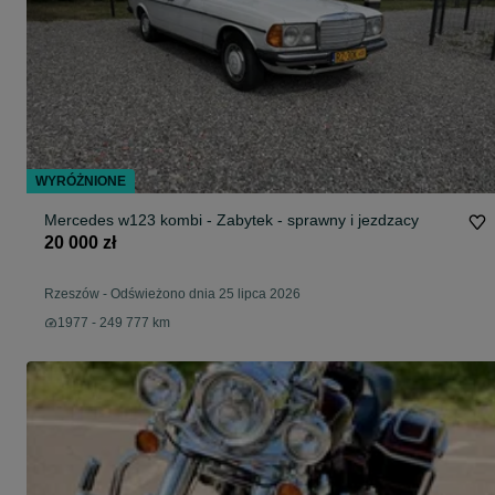
WYRÓŻNIONE
Mercedes w123 kombi - Zabytek - sprawny i jezdzacy
20 000 zł
Rzeszów
-
Odświeżono dnia 25 lipca 2026
1977 - 249 777 km