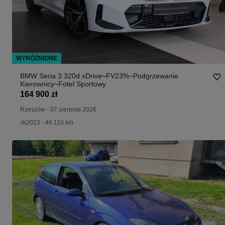
WYRÓŻNIONE
BMW Seria 3 320d xDrive~FV23%~Podgrzewanie
Kierownicy~Fotel Sportowy
164 900 zł
Rzeszów
-
07 sierpnia 2026
2023 - 46 110 km