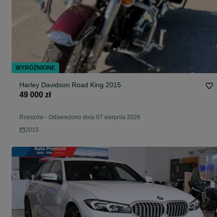
WYRÓŻNIONE
Harley Davidson Road King 2015
49 000 zł
Rzeszów
-
Odświeżono dnia 07 sierpnia 2026
2015