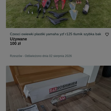
Czesci owiewki plastiki yamaha yzf r125 tlumik szybka bak
Używane
100 zł
Rzeszów
-
Odświeżono dnia 02 sierpnia 2026