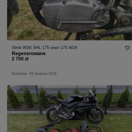
Silnik WSK SHL 175 wiatr 175 W2A
Regenerowane
2 750 zł
Rzeszów
-
03 sierpnia 2026