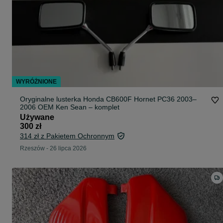
WYRÓŻNIONE
Oryginalne lusterka Honda CB600F Hornet PC36 2003–
2006 OEM Ken Sean – komplet
Używane
300 zł
314 zł z Pakietem Ochronnym
Rzeszów
-
26 lipca 2026