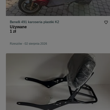
Benelli 491 karoseria plastiki K2
Używane
1 zł
Rzeszów
-
02 sierpnia 2026