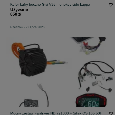
Kufer kufry boczne Givi V35 monokey side kappa
Używane
850 zł
Rzeszów
-
22 lipca 2026
Mocny zestaw Fardriver ND 721000 + Silnik QS 165 50H