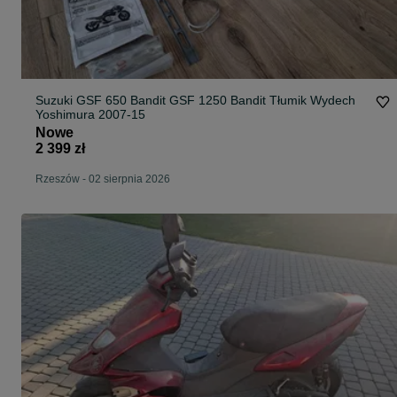
Suzuki GSF 650 Bandit GSF 1250 Bandit Tłumik Wydech
Yoshimura 2007-15
Nowe
2 399 zł
Rzeszów
-
02 sierpnia 2026