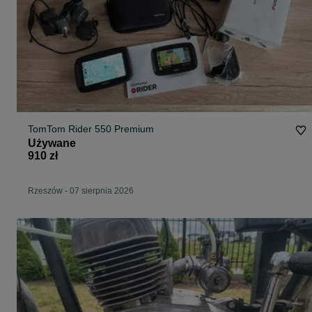
TomTom Rider 550 Premium
Używane
910 zł
Rzeszów
-
07 sierpnia 2026