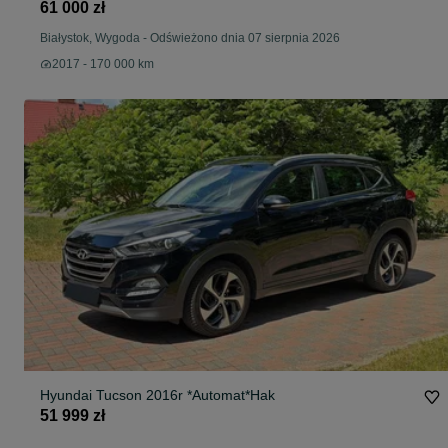
61 000 zł
Białystok, Wygoda
-
Odświeżono dnia 07 sierpnia 2026
2017 - 170 000 km
Hyundai Tucson 2016r *Automat*Hak
51 999 zł