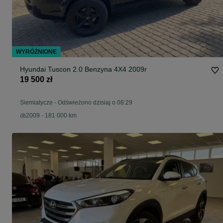
WYRÓŻNIONE
Hyundai Tuscon 2.0 Benzyna 4X4 2009r
19 500 zł
Siemiatycze
-
Odświeżono dzisiaj o 08:29
2009 - 181 000 km