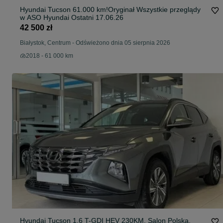
Hyundai Tucson 61.000 km!Oryginał Wszystkie przeglądy
w ASO Hyundai Ostatni 17.06.26
42 500 zł
Białystok, Centrum
-
Odświeżono dnia 05 sierpnia 2026
2018 - 61 000 km
Hyundai Tucson 1.6 T-GDI HEV 230KM, Salon Polska,