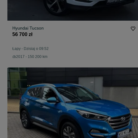
Hyundai Tucson
56 700 zł
Łapy
-
Dzisiaj o 09:52
2017 - 150 200 km