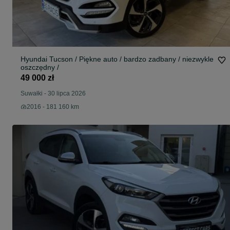
Hyundai Tucson / Piękne auto / bardzo zadbany / niezwykle
oszczędny /
49 000 zł
Suwałki
-
30 lipca 2026
2016 - 181 160 km