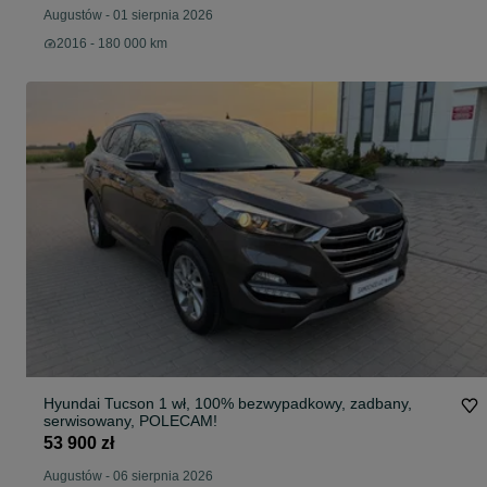
Augustów
-
01 sierpnia 2026
2016 - 180 000 km
Hyundai Tucson 1 wł, 100% bezwypadkowy, zadbany,
serwisowany, POLECAM!
53 900 zł
Augustów
-
06 sierpnia 2026