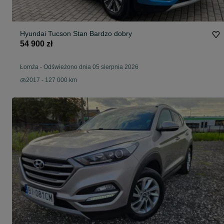
Hyundai Tucson Stan Bardzo dobry
54 900 zł
Łomża
-
Odświeżono dnia 05 sierpnia 2026
2017 - 127 000 km