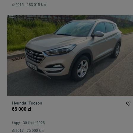
2015 - 183 015 km
Hyundai Tucson
65 000 zł
Łapy
-
30 lipca 2026
2017 - 75 900 km