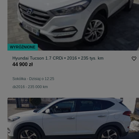
WYRÓŻNIONE
Hyundai Tucson 1.7 CRDi • 2016 • 235 tys. km
44 900 zł
Sokółka
-
Dzisiaj o 12:25
2016 - 235 000 km