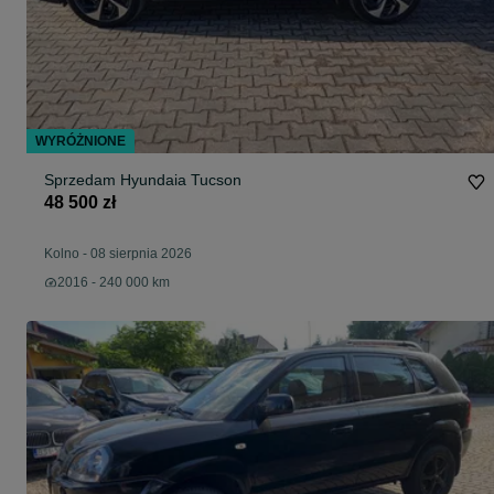
WYRÓŻNIONE
Sprzedam Hyundaia Tucson
48 500 zł
Kolno
-
08 sierpnia 2026
2016 - 240 000 km