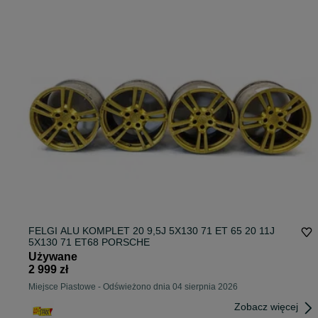
FELGI ALU KOMPLET 20 9,5J 5X130 71 ET 65 20 11J
5X130 71 ET68 PORSCHE
Używane
2 999 zł
Miejsce Piastowe
-
Odświeżono dnia 04 sierpnia 2026
Zobacz więcej