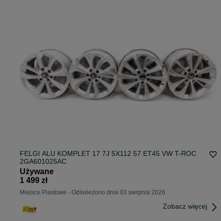
FELGI ALU KOMPLET 17 7J 5X112 57 ET45 VW T-ROC
2GA601025AC
Używane
1 499 zł
Miejsce Piastowe
-
Odświeżono dnia 03 sierpnia 2026
Zobacz więcej