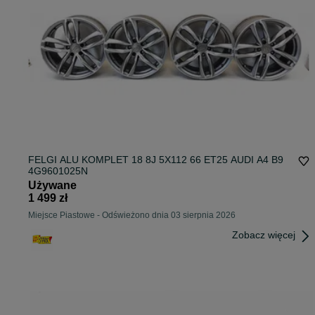
FELGI ALU KOMPLET 18 8J 5X112 66 ET25 AUDI A4 B9
4G9601025N
Używane
1 499 zł
Miejsce Piastowe
-
Odświeżono dnia 03 sierpnia 2026
Zobacz więcej