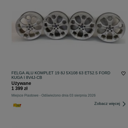
FELGA ALU KOMPLET 19 8J 5X108 63 ET52.5 FORD
KUGA I 8V4J-CB
Używane
1 399 zł
Miejsce Piastowe
-
Odświeżono dnia 03 sierpnia 2026
Zobacz więcej