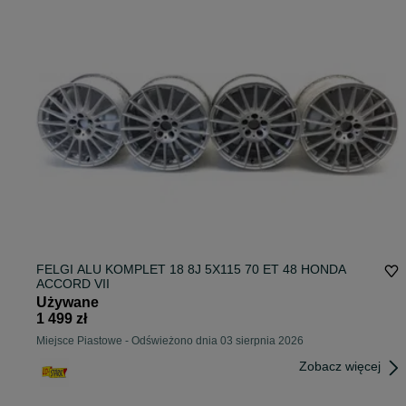
FELGI ALU KOMPLET 18 8J 5X115 70 ET 48 HONDA
ACCORD VII
Używane
1 499 zł
Miejsce Piastowe
-
Odświeżono dnia 03 sierpnia 2026
Zobacz więcej