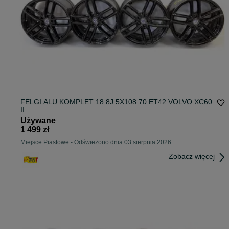
FELGI ALU KOMPLET 18 8J 5X108 70 ET42 VOLVO XC60
II
Używane
1 499 zł
Miejsce Piastowe
-
Odświeżono dnia 03 sierpnia 2026
Zobacz więcej