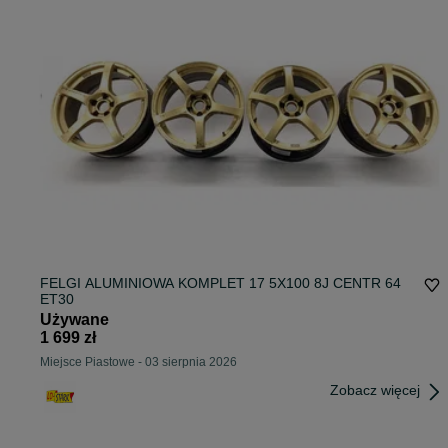
FELGI ALUMINIOWA KOMPLET 17 5X100 8J CENTR 64
ET30
Używane
1 699 zł
Miejsce Piastowe
-
03 sierpnia 2026
Zobacz więcej