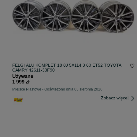
FELGI ALU KOMPLET 18 8J 5X114,3 60 ET52 TOYOTA
CAMRY 42611-33F90
Używane
1 999 zł
Miejsce Piastowe
-
Odświeżono dnia 03 sierpnia 2026
Zobacz więcej