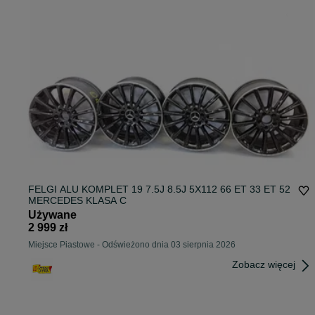
FELGI ALU KOMPLET 19 7.5J 8.5J 5X112 66 ET 33 ET 52
MERCEDES KLASA C
Używane
2 999 zł
Miejsce Piastowe
-
Odświeżono dnia 03 sierpnia 2026
Zobacz więcej