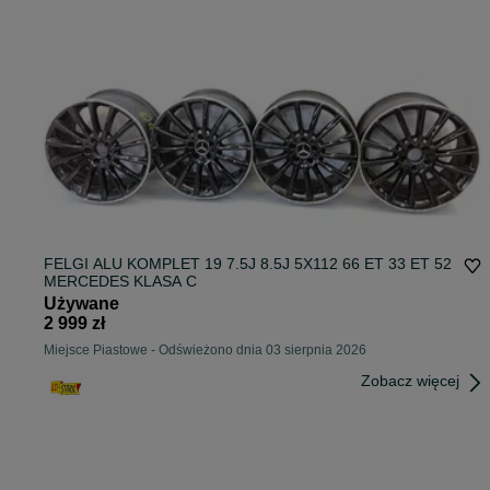
FELGI ALU KOMPLET 19 7.5J 8.5J 5X112 66 ET 33 ET 52
MERCEDES KLASA C
Używane
2 999 zł
Miejsce Piastowe
-
Odświeżono dnia 03 sierpnia 2026
Zobacz więcej