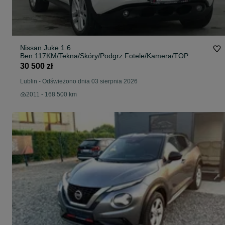
Nissan Juke 1.6
Ben.117KM/Tekna/Skóry/Podgrz.Fotele/Kamera/TOP
30 500 zł
Lublin
-
Odświeżono dnia 03 sierpnia 2026
2011 - 168 500 km