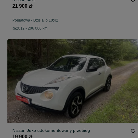
21 900 zł
Poniatowa
-
Dzisiaj o 10:42
2012 - 206 000 km
Nissan Juke udokumentowany przebieg
19 900 zł