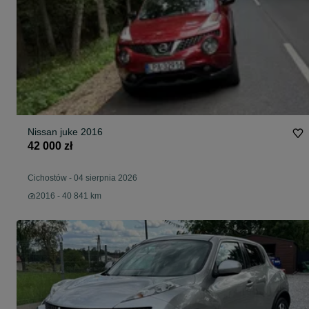
Nissan juke 2016
42 000 zł
Cichostów
-
04 sierpnia 2026
2016 - 40 841 km