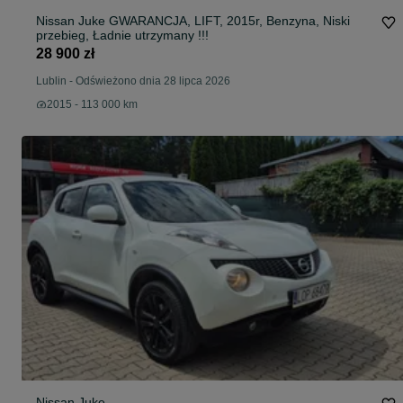
Nissan Juke GWARANCJA, LIFT, 2015r, Benzyna, Niski
przebieg, Ładnie utrzymany !!!
28 900 zł
Lublin
-
Odświeżono dnia 28 lipca 2026
2015 - 113 000 km
Nissan Juke