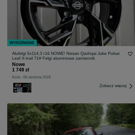
WYRÓŻNIONE
Alufelgi 5x114,3 r16 NOWE! Nissan Qashqai Juke Pulsar
Leaf X-trail 71# Felgi aluminiowe zamiennik
Nowe
1 749 zł
Kock
-
06 sierpnia 2026
Zobacz więcej