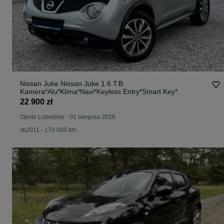
Nissan Juke Nissan Juke 1.6 T.B
Kamera*Alu*Klima*Navi*Keyless Entry*Smart Key*
22 900 zł
Opole Lubelskie
-
01 sierpnia 2026
2011 - 170 000 km