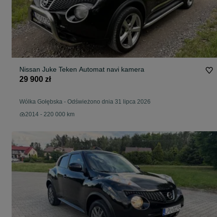
Nissan Juke Teken Automat navi kamera
29 900 zł
Wólka Gołębska
-
Odświeżono dnia 31 lipca 2026
2014 - 220 000 km