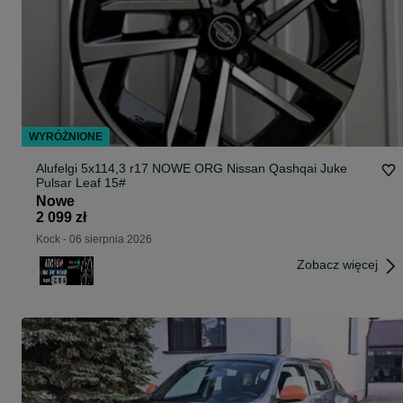
WYRÓŻNIONE
Alufelgi 5x114,3 r17 NOWE ORG Nissan Qashqai Juke
Pulsar Leaf 15#
Nowe
2 099 zł
Kock
-
06 sierpnia 2026
Zobacz więcej