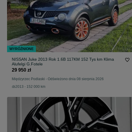
WYRÓŻNIONE
NISSAN Juke 2013 Rok 1.6B 117KM 152 Tys km Klima
Alufelgi G.Fotele
29 950 zł
Międzyrzec Podlaski
-
Odświeżono dnia 08 sierpnia 2026
2013 - 152 000 km