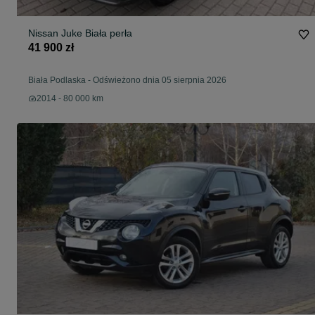
Nissan Juke Biała perła
41 900 zł
Biała Podlaska
-
Odświeżono dnia 05 sierpnia 2026
2014 - 80 000 km