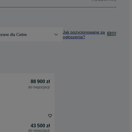
Jak pozycjonowane są
rane dla Ciebie
ogłoszenia?
88 900 zł
do negocjacji
43 500 zł
do negocjacji