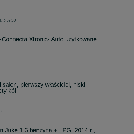
aj o 09:50
-Connecta Xtronic- Auto uzytkowane
6
 salon, pierwszy właściciel, niski
ty kół
00
n Juke 1.6 benzyna + LPG, 2014 r.,