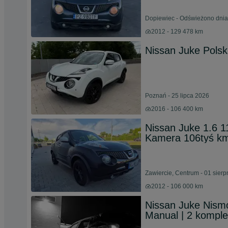
Dopiewiec - Odświeżono dnia
2012 - 129 478 km
Nissan Juke Polski
Poznań - 25 lipca 2026
2016 - 106 400 km
Nissan Juke 1.6 
Kamera 106tyś k
Zawiercie, Centrum - 01 sier
2012 - 106 000 km
Nissan Juke Nismo
Manual | 2 komplet