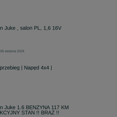
n Juke , salon PL, 1,6 16V
06 sierpnia 2026
przebieg | Napęd 4x4 |
an Juke 1.6 BENZYNA 117 KM
EKCYJNY STAN !! BRĄZ !!