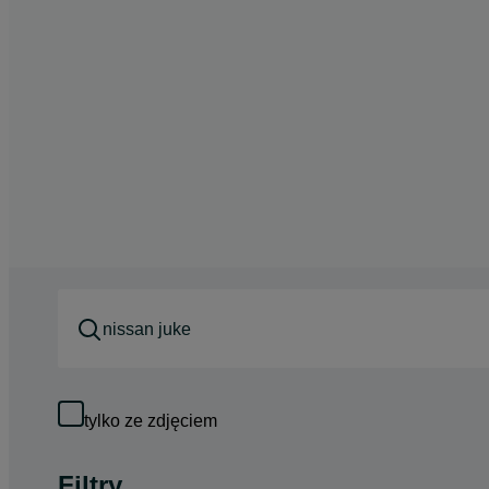
tylko ze zdjęciem
Filtry