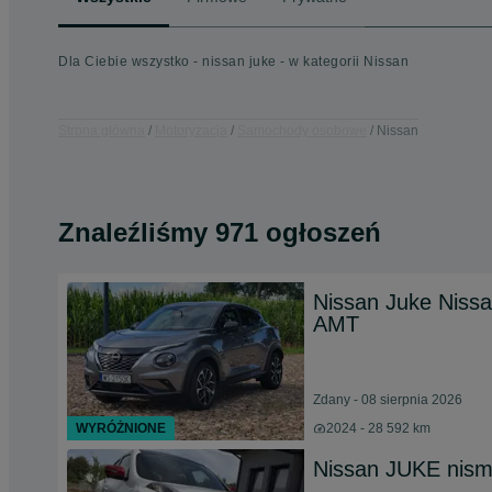
Dla Ciebie wszystko - nissan juke - w kategorii Nissan
Strona główna
Motoryzacja
Samochody osobowe
Nissan
Znaleźliśmy 971 ogłoszeń
Nissan Juke Nissa
AMT
Zdany - 08 sierpnia 2026
WYRÓŻNIONE
2024 - 28 592 km
Nissan JUKE nis