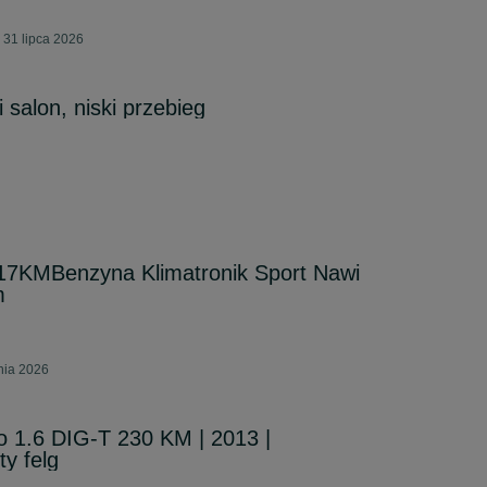
 31 lipca 2026
 salon, niski przebieg
117KMBenzyna Klimatronik Sport Nawi
m
pnia 2026
 1.6 DIG-T 230 KM | 2013 |
y felg