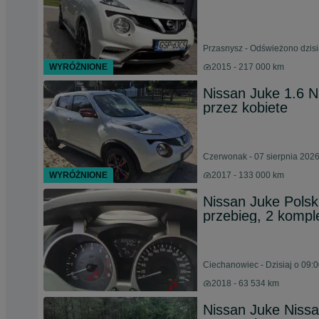
Przasnysz - Odświeżono dzisi
WYRÓŻNIONE
2015 - 217 000 km
Nissan Juke 1.6 N
przez kobiete
Czerwonak - 07 sierpnia 202
WYRÓŻNIONE
2017 - 133 000 km
Nissan Juke Polski
przebieg, 2 komple
Ciechanowiec - Dzisiaj o 09:
2018 - 63 534 km
Nissan Juke Nissa