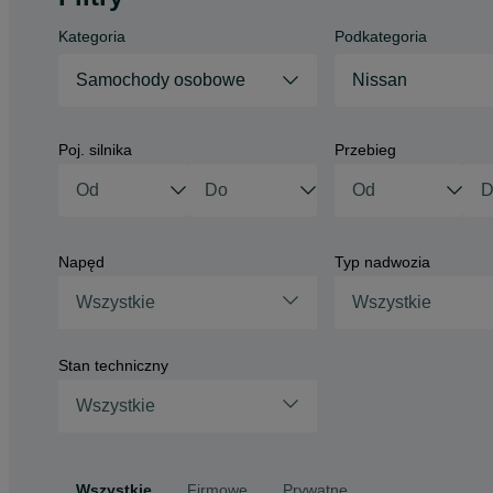
Kategoria
Podkategoria
Samochody osobowe
Nissan
Poj. silnika
Przebieg
Napęd
Typ nadwozia
Wszystkie
Wszystkie
Stan techniczny
Wszystkie
Wszystkie
Firmowe
Prywatne