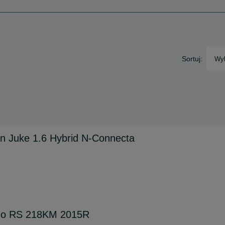
Sortuj:
Wyb
n Juke 1.6 Hybrid N-Connecta
mo RS 218KM 2015R