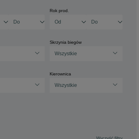
Rok prod.
Skrzynia biegów
Wszystkie
Kierownica
Wszystkie
Wyczyść filtry