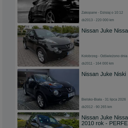
Zakopane - Dzisiaj o 10:12
2013 - 220 000 km
Nissan Juke Nissa
Kołobrzeg - Odświeżono dnia 
2011 - 164 000 km
Nissan Juke Niski 
Bielsko-Biała - 31 lipca 2026
2012 - 90 265 km
Nissan Juke Niss
2010 rok - PERF