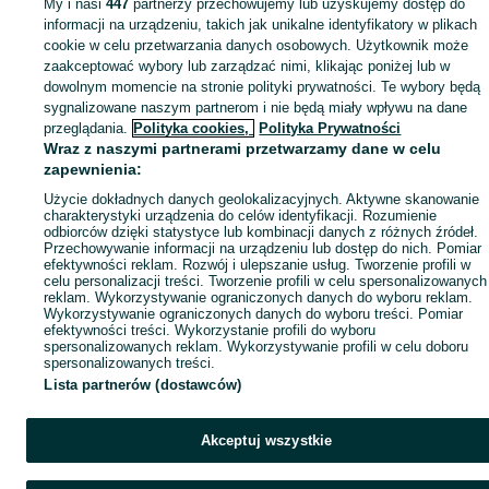
My i nasi
447
partnerzy przechowujemy lub uzyskujemy dostęp do
informacji na urządzeniu, takich jak unikalne identyfikatory w plikach
cookie w celu przetwarzania danych osobowych. Użytkownik może
zaakceptować wybory lub zarządzać nimi, klikając poniżej lub w
dowolnym momencie na stronie polityki prywatności. Te wybory będą
sygnalizowane naszym partnerom i nie będą miały wpływu na dane
przeglądania.
Polityka cookies,
Polityka Prywatności
Wraz z naszymi partnerami przetwarzamy dane w celu
zapewnienia:
Użycie dokładnych danych geolokalizacyjnych. Aktywne skanowanie
charakterystyki urządzenia do celów identyfikacji. Rozumienie
odbiorców dzięki statystyce lub kombinacji danych z różnych źródeł.
Przechowywanie informacji na urządzeniu lub dostęp do nich. Pomiar
efektywności reklam. Rozwój i ulepszanie usług. Tworzenie profili w
celu personalizacji treści. Tworzenie profili w celu spersonalizowanych
reklam. Wykorzystywanie ograniczonych danych do wyboru reklam.
Wykorzystywanie ograniczonych danych do wyboru treści. Pomiar
efektywności treści. Wykorzystanie profili do wyboru
spersonalizowanych reklam. Wykorzystywanie profili w celu doboru
spersonalizowanych treści.
Lista partnerów (dostawców)
Akceptuj wszystkie