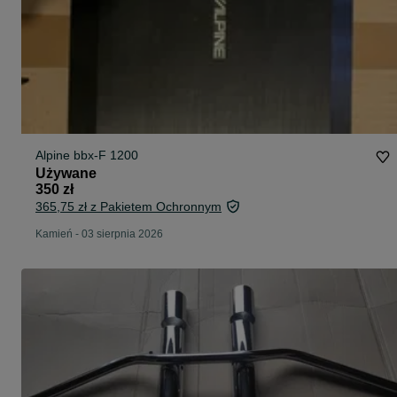
Alpine bbx-F 1200
Używane
350 zł
365,75 zł z Pakietem Ochronnym
Kamień
-
03 sierpnia 2026