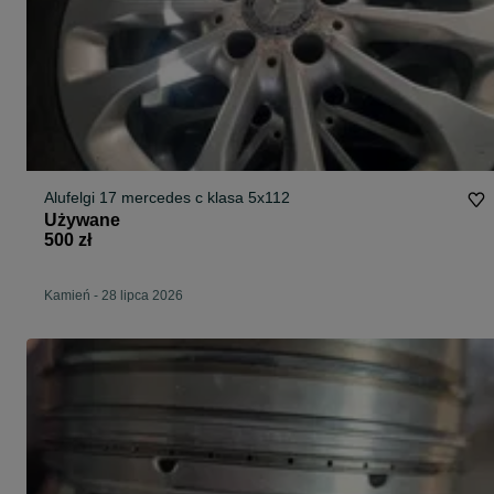
Alufelgi 17 mercedes c klasa 5x112
Używane
500 zł
Kamień
-
28 lipca 2026