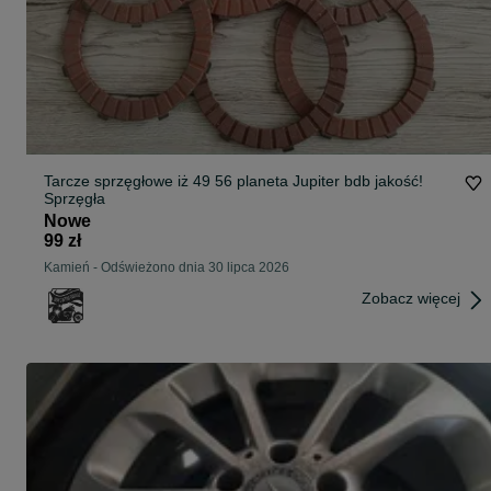
Tarcze sprzęgłowe iż 49 56 planeta Jupiter bdb jakość!
Sprzęgła
Nowe
99 zł
Kamień
-
Odświeżono dnia 30 lipca 2026
Zobacz więcej