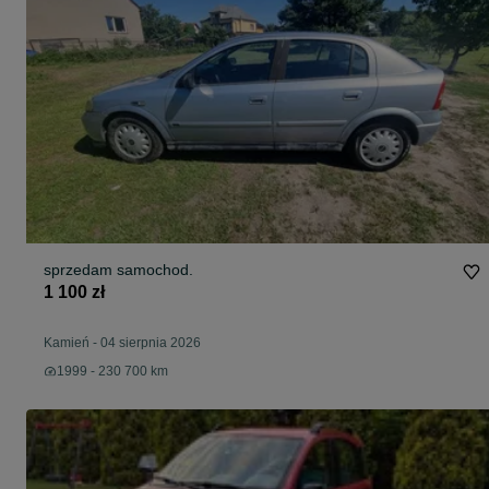
sprzedam samochod.
1 100 zł
Kamień
-
04 sierpnia 2026
1999 - 230 700 km