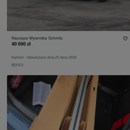
Naczepa Wywrotka Schmitz
40 000 zł
Kamień
-
Odświeżono dnia 25 lipca 2026
2013