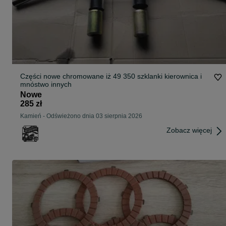
Części nowe chromowane iż 49 350 szklanki kierownica i
mnóstwo innych
Nowe
285 zł
Kamień
-
Odświeżono dnia 03 sierpnia 2026
Zobacz więcej