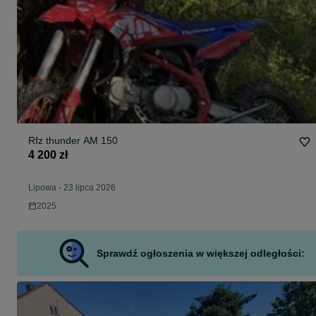
Rfz thunder AM 150
4 200 zł
Lipowa
-
23 lipca 2026
2025
Sprawdź ogłoszenia w większej odległości: