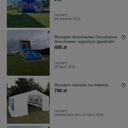
Łączany
04 sierpnia 2026
Wynajem dmuchaniec Dmuchańce
dmuchawiec wypożycz zjeżdżalnia
dmuchana
400 zł
Łączany
20 lipca 2026
Wynajem namiotu na imprezę
700 zł
Łączany
Odświeżono dnia 10 lipca 2026