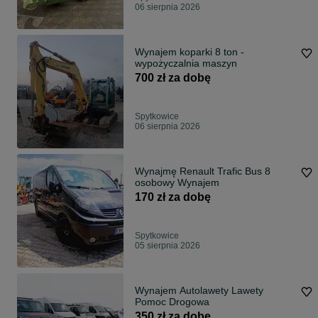
06 sierpnia 2026
Wynajem koparki 8 ton -
wypożyczalnia maszyn
700 zł za dobę
Spytkowice
06 sierpnia 2026
Wynajmę Renault Trafic Bus 8
osobowy Wynajem
170 zł za dobę
Spytkowice
05 sierpnia 2026
Wynajem Autolawety Lawety
Pomoc Drogowa
350 zł za dobę