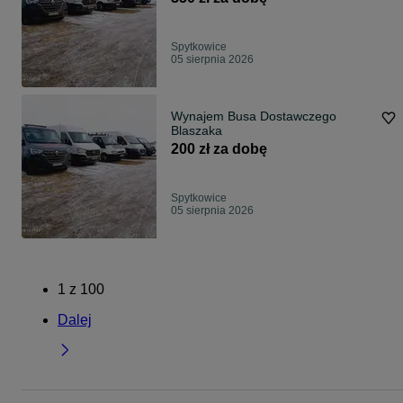
Spytkowice
05 sierpnia 2026
Wynajem Busa Dostawczego
Blaszaka
200 zł za dobę
Spytkowice
05 sierpnia 2026
1
z
100
Dalej