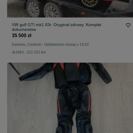
VW golf GTI mk1 83r. Oryginał zdrowy. Komplet
dokumentów
35 500 zł
Darłowo, Centrum
-
Odświeżono dzisiaj o 13:03
1983 - 222 222 km