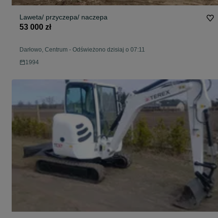
Laweta/ przyczepa/ naczepa
53 000 zł
Darłowo, Centrum
-
Odświeżono dzisiaj o 07:11
1994