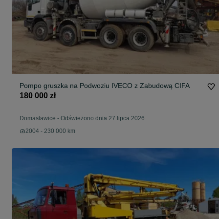
Pompo gruszka na Podwoziu IVECO z Zabudową CIFA
180 000 zł
Domasławice
-
Odświeżono dnia 27 lipca 2026
2004 - 230 000 km