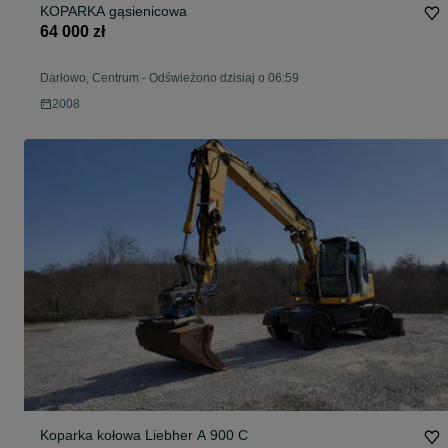
KOPARKA gąsienicowa
64 000 zł
Darłowo, Centrum
-
Odświeżono dzisiaj o 06:59
2008
Koparka kołowa Liebher A 900 C