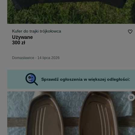
Kufer do trajki trójkołowca
Używane
300 zł
Domasławice
-
14 lipca 2026
Sprawdź ogłoszenia w większej odległości: