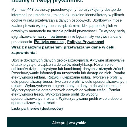
Dbamy o Twoją prywatność
My i nasi
447
partnerzy przechowujemy lub uzyskujemy dostęp do
informacji na urządzeniu, takich jak unikalne identyfikatory w plikach
cookie w celu przetwarzania danych osobowych. Użytkownik może
zaakceptować wybory lub zarządzać nimi, klikając poniżej lub w
dowolnym momencie na stronie polityki prywatności. Te wybory będą
sygnalizowane naszym partnerom i nie będą miały wpływu na dane
przeglądania.
Polityka cookies,
Polityka Prywatności
Wraz z naszymi partnerami przetwarzamy dane w celu
zapewnienia:
Użycie dokładnych danych geolokalizacyjnych. Aktywne skanowanie
charakterystyki urządzenia do celów identyfikacji. Rozumienie
odbiorców dzięki statystyce lub kombinacji danych z różnych źródeł.
Przechowywanie informacji na urządzeniu lub dostęp do nich. Pomiar
efektywności reklam. Rozwój i ulepszanie usług. Tworzenie profili w
celu personalizacji treści. Tworzenie profili w celu spersonalizowanych
reklam. Wykorzystywanie ograniczonych danych do wyboru reklam.
Wykorzystywanie ograniczonych danych do wyboru treści. Pomiar
efektywności treści. Wykorzystanie profili do wyboru
spersonalizowanych reklam. Wykorzystywanie profili w celu doboru
spersonalizowanych treści.
Lista partnerów (dostawców)
Akceptuj wszystkie