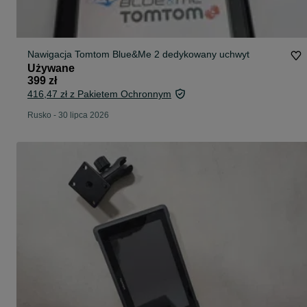
Nawigacja Tomtom Blue&Me 2 dedykowany uchwyt
Używane
399 zł
416,47 zł z Pakietem Ochronnym
Rusko
-
30 lipca 2026