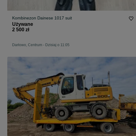
Kombinezon Dainese 1017 suit
Używane
2 500 zł
Darłowo, Centrum
-
Dzisiaj o 11:05