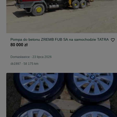
Pompa do betonu ZREMB FUB SA na samochodzie TATRA
80 000 zł
Domasławice
-
23 lipca 2026
1997 - 58 175 km