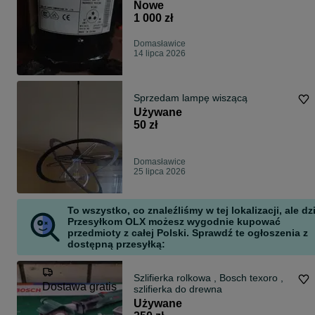
Nowe
1 000 zł
Domasławice
14 lipca 2026
Sprzedam lampę wiszącą
Używane
50 zł
Domasławice
25 lipca 2026
To wszystko, co znaleźliśmy w tej lokalizacji, ale dz
Przesyłkom OLX możesz wygodnie kupować
przedmioty z całej Polski. Sprawdź te ogłoszenia z
dostępną przesyłką:
Szlifierka rolkowa , Bosch texoro ,
Dostawa gratis
szlifierka do drewna
Używane