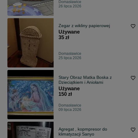
Domasławice
26 lipca 2026
Zegar z wikliny papierowej
Używane
35 zł
Domasławice
25 lipca 2026
Stary Obraz Matka Boska z
Dzieciątkiem i Aniołami
Używane
150 zł
Domasławice
09 lipca 2026
Agregat , kopmpresor do
klimatyzacji Sanyo