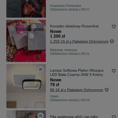
Kowalewo Pomorskie
Odświeżono dzisiaj o 09:47
Komplet obiadowy Rosenthal
Dostawa gratis
Nowe
1 200 zł
1 259,19 zł z Pakietem Ochronnym
Białystok, Antoniuk
Odświeżono dzisiaj o 09:21
Lampa Sufitowa Plafon Wisząca
LED Biała Czarna 26W 3 Kolory
Nowe
79 zł
86,16 zł z Pakietem Ochronnym
Osiek
Odświeżono dzisiaj o 09:24
Piła spalinowa sthil i nie tylko