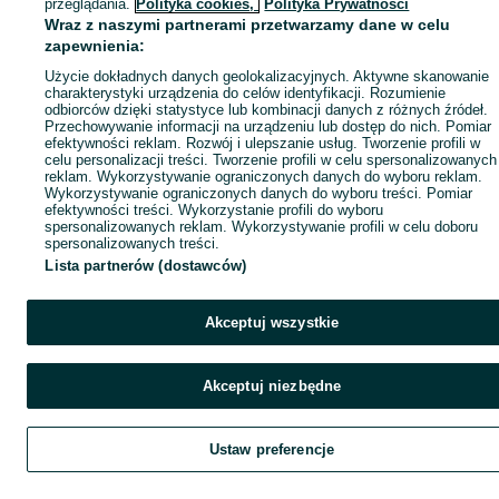
przeglądania.
Polityka cookies,
Polityka Prywatności
Wraz z naszymi partnerami przetwarzamy dane w celu
zapewnienia:
Użycie dokładnych danych geolokalizacyjnych. Aktywne skanowanie
charakterystyki urządzenia do celów identyfikacji. Rozumienie
odbiorców dzięki statystyce lub kombinacji danych z różnych źródeł.
Przechowywanie informacji na urządzeniu lub dostęp do nich. Pomiar
efektywności reklam. Rozwój i ulepszanie usług. Tworzenie profili w
celu personalizacji treści. Tworzenie profili w celu spersonalizowanych
reklam. Wykorzystywanie ograniczonych danych do wyboru reklam.
Wykorzystywanie ograniczonych danych do wyboru treści. Pomiar
efektywności treści. Wykorzystanie profili do wyboru
spersonalizowanych reklam. Wykorzystywanie profili w celu doboru
spersonalizowanych treści.
Lista partnerów (dostawców)
Akceptuj wszystkie
Akceptuj niezbędne
Ustaw preferencje
Szukaj
Obserwujesz
Dodaj
Czat
Kont