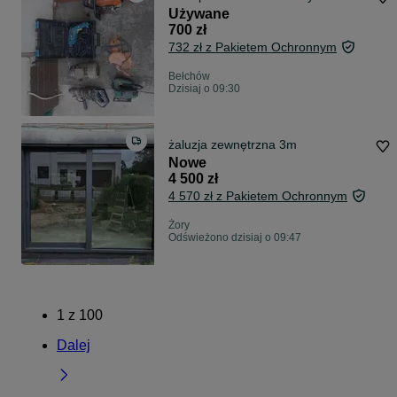
Używane
700 zł
732 zł z Pakietem Ochronnym
Bełchów
Dzisiaj o 09:30
żaluzja zewnętrzna 3m
Nowe
4 500 zł
4 570 zł z Pakietem Ochronnym
Żory
Odświeżono dzisiaj o 09:47
1
z
100
Dalej