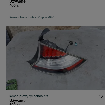
Używane
400 zł
Kraków, Nowa Huta
-
30 lipca 2026
lampa prawy tył honda crz
Używane
500 zł