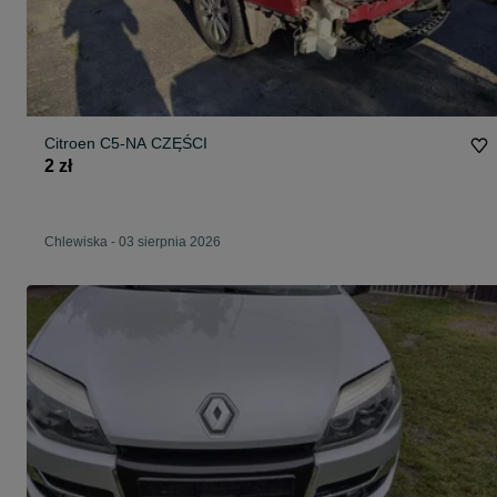
Citroen C5-NA CZĘŚCI
2 zł
Chlewiska
-
03 sierpnia 2026