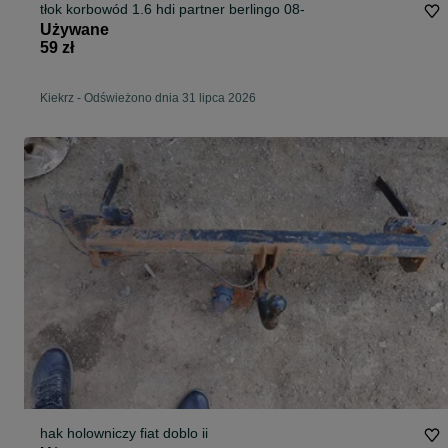
tłok korbowód 1.6 hdi partner berlingo 08-
Używane
59 zł
Kiekrz
-
Odświeżono dnia 31 lipca 2026
hak holowniczy fiat doblo ii