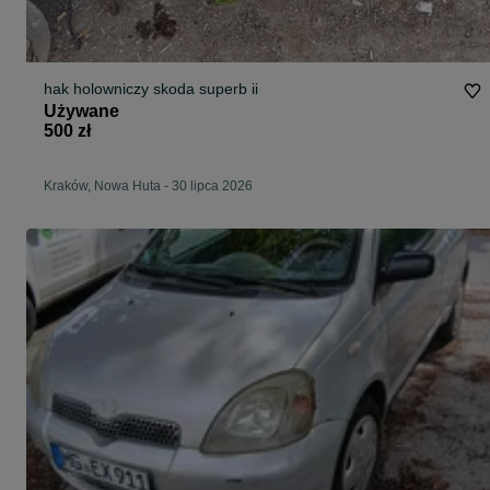
hak holowniczy skoda superb ii
Używane
500 zł
Kraków, Nowa Huta
-
30 lipca 2026