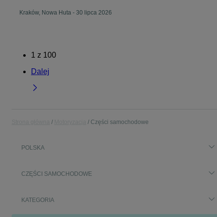
Kraków, Nowa Huta
-
30 lipca 2026
1
z
100
Dalej
Strona główna
Motoryzacja
Części samochodowe
POLSKA
CZĘŚCI SAMOCHODOWE
KATEGORIA