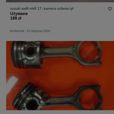
suzuki swift mk8 17- kamera cofania tył
Używane
189 zł
Komorniki
-
03 sierpnia 2026