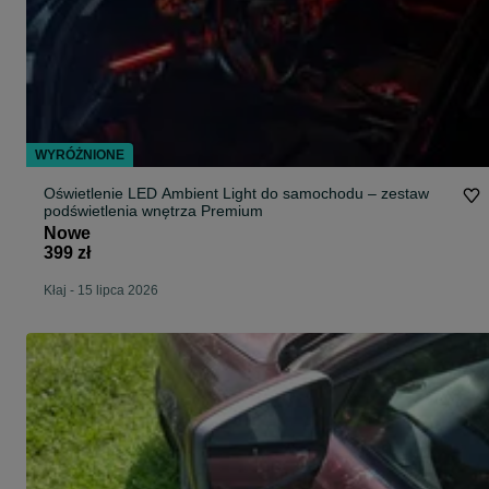
WYRÓŻNIONE
Oświetlenie LED Ambient Light do samochodu – zestaw
podświetlenia wnętrza Premium
Nowe
399 zł
Kłaj
-
15 lipca 2026