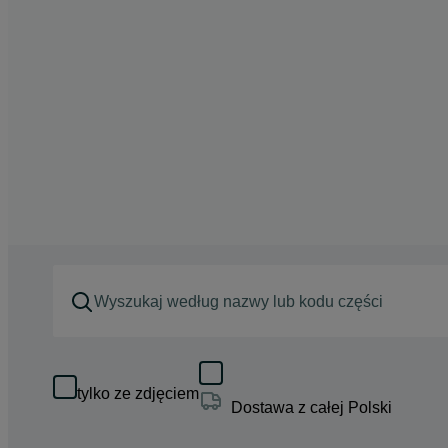
tylko ze zdjęciem
Dostawa z całej Polski