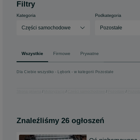
Filtry
Kategoria
Podkategoria
Części samochodowe
Pozostałe
Wszystkie
Firmowe
Prywatne
Dla Ciebie wszystko - Lębork - w kategorii Pozostałe
Strona główna
Motoryzacja
Części samochodowe
Pozostałe
Pozost
Znaleźliśmy 26 ogłoszeń