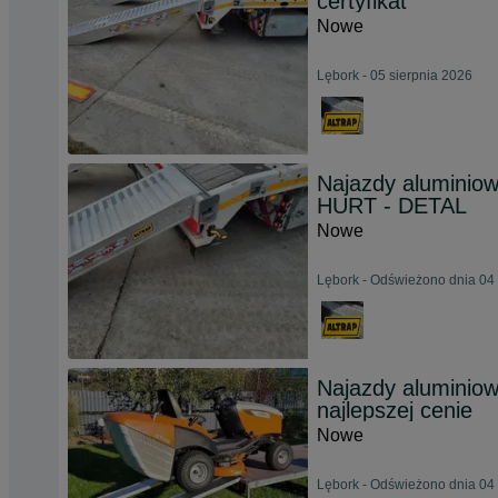
certyfikat
Nowe
Lębork - 05 sierpnia 2026
Najazdy aluminio
HURT - DETAL
Nowe
Lębork - Odświeżono dnia 04 
Najazdy aluminio
najlepszej cenie
Nowe
Lębork - Odświeżono dnia 04 