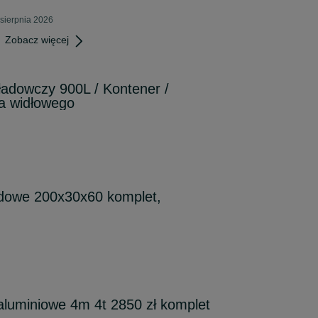
sierpnia 2026
Zobacz więcej
adowczy 900L / Kontener /
a widłowego
dowe 200x30x60 komplet,
luminiowe 4m 4t 2850 zł komplet