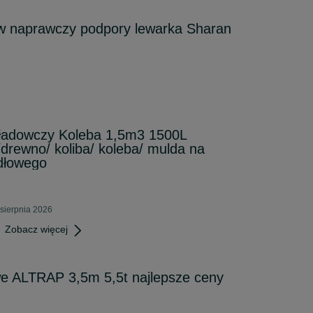
aw naprawczy podpory lewarka Sharan
ładowczy Koleba 1,5m3 1500L
/drewno/ koliba/ koleba/ mulda na
dłowego
sierpnia 2026
Zobacz więcej
we ALTRAP 3,5m 5,5t najlepsze ceny