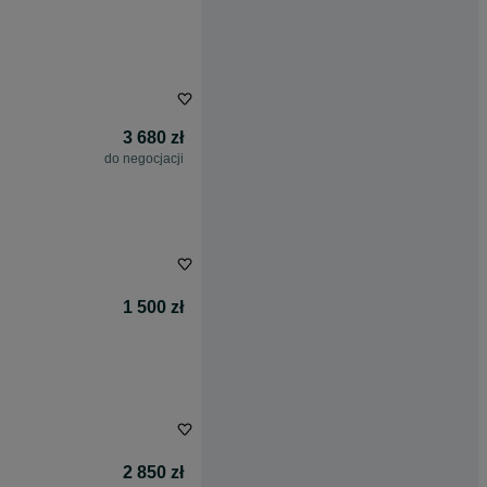
3 680 zł
do negocjacji
1 500 zł
2 850 zł