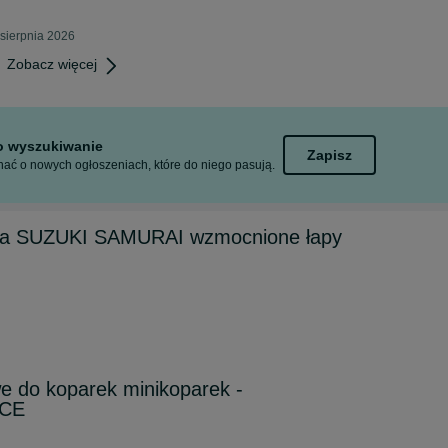
sierpnia 2026
Zobacz więcej
to wyszukiwanie
Zapisz
ać o nowych ogłoszeniach, które do niego pasują.
ora SUZUKI SAMURAI wzmocnione łapy
e do koparek minikoparek -
 CE