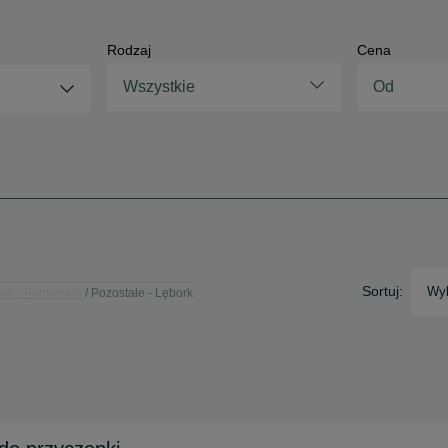
Rodzaj
Cena
Wszystkie
Sortuj:
Wyb
ałe - Pomorskie
Pozostałe - Lębork