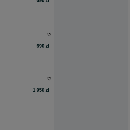
690 zł
690 zł
1 950 zł