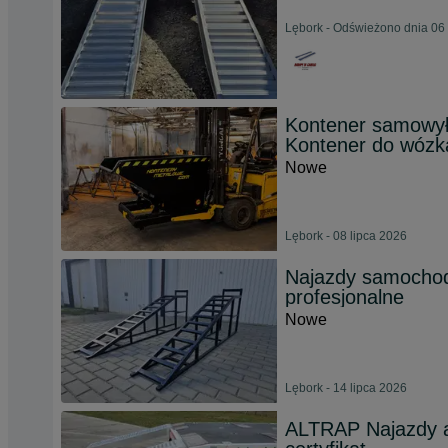
Lębork - Odświeżono dnia 06 
Kontener samowył
Kontener do wózk
Nowe
Lębork - 08 lipca 2026
Najazdy samocho
profesjonalne
Nowe
Lębork - 14 lipca 2026
ALTRAP Najazdy a