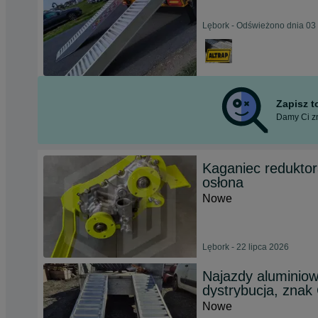
Lębork - Odświeżono dnia 03 
Zapisz 
Damy Ci zn
Kaganiec redukt
osłona
Nowe
Lębork - 22 lipca 2026
Najazdy aluminiow
dystrybucja, znak
Nowe