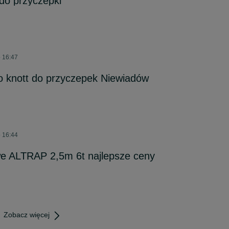
o przyczepki
o 16:47
ko knott do przyczepek Niewiadów
o 16:44
we ALTRAP 2,5m 6t najlepsze ceny
Zobacz więcej