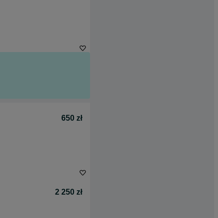
650 zł
2 250 zł