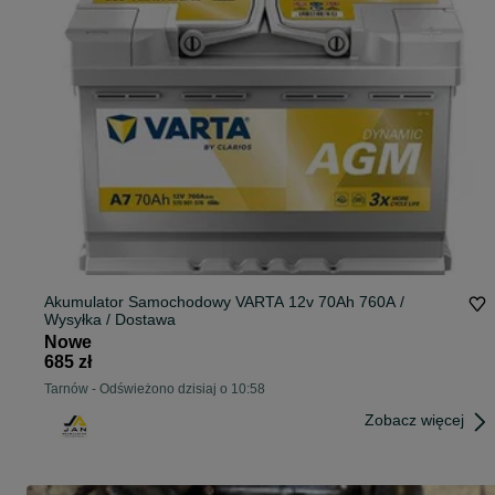
Akumulator Samochodowy VARTA 12v 70Ah 760A /
Wysyłka / Dostawa
Nowe
685 zł
Tarnów
-
Odświeżono dzisiaj o 10:58
Zobacz więcej