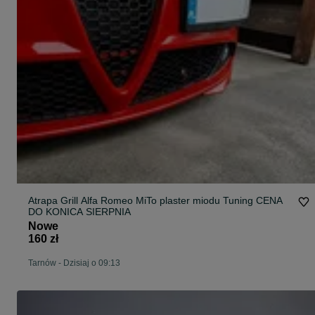
Atrapa Grill Alfa Romeo MiTo plaster miodu Tuning CENA
DO KONICA SIERPNIA
Nowe
160 zł
Tarnów
-
Dzisiaj o 09:13