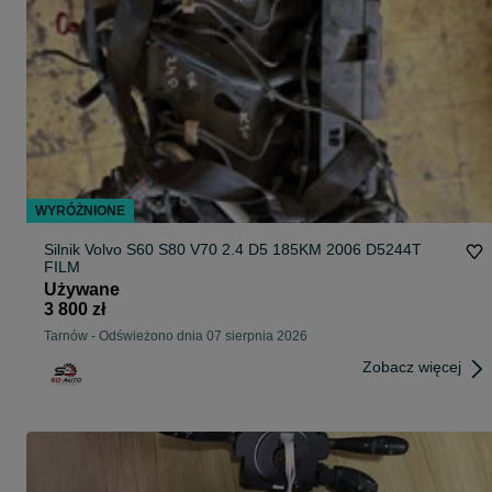
WYRÓŻNIONE
Silnik Volvo S60 S80 V70 2.4 D5 185KM 2006 D5244T
FILM
Używane
3 800 zł
Tarnów
-
Odświeżono dnia 07 sierpnia 2026
Zobacz więcej