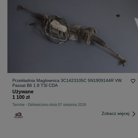
Przekładnia Maglownica 3C1423105C 5N1909144R VW
Passat B6 1.8 TSI CDA
Używane
1 100 zł
Tarnów
-
Odświeżono dnia 07 sierpnia 2026
Zobacz więcej