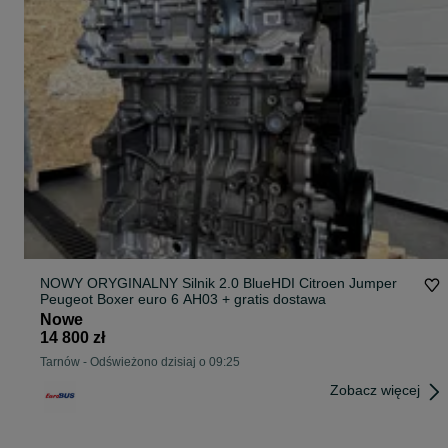
NOWY ORYGINALNY Silnik 2.0 BlueHDI Citroen Jumper
Peugeot Boxer euro 6 AH03 + gratis dostawa
Nowe
14 800 zł
Tarnów
-
Odświeżono dzisiaj o 09:25
Zobacz więcej