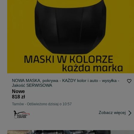
NOWA MASKA, pokrywa - KAŻDY kolor i auto - wysyłka -
Jakość SERWISOWA
Nowe
818 zł
Tarnów
-
Odświeżono dzisiaj o 10:57
Zobacz więcej