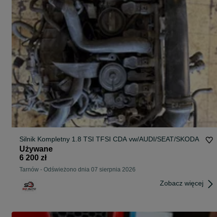
Silnik Kompletny 1.8 TSI TFSI CDA vw/AUDI/SEAT/SKODA
Używane
6 200 zł
Tarnów
-
Odświeżono dnia 07 sierpnia 2026
Zobacz więcej