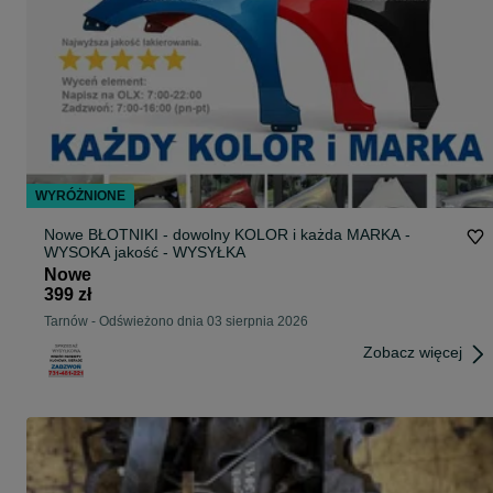
WYRÓŻNIONE
Nowe BŁOTNIKI - dowolny KOLOR i każda MARKA -
WYSOKA jakość - WYSYŁKA
Nowe
399 zł
Tarnów
-
Odświeżono dnia 03 sierpnia 2026
Zobacz więcej